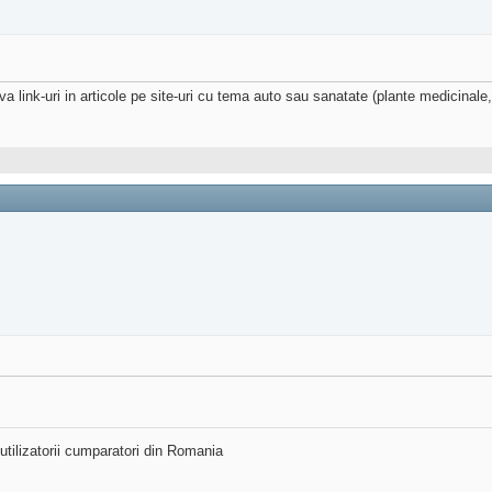
a link-uri in articole pe site-uri cu tema auto sau sanatate (plante medicinale,
utilizatorii cumparatori din Romania