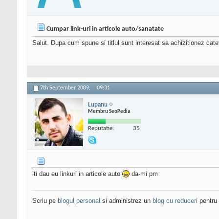
Cumpar link-uri in articole auto/sanatate
Salut. Dupa cum spune si titlul sunt interesat sa achizitionez catev
7th September 2009,
09:31
Lupanu
Membru SeoPedia
Reputatie:
35
iti dau eu linkuri in articole auto
da-mi pm
Scriu pe
blogul personal
si administrez un
blog cu reduceri
pentru 