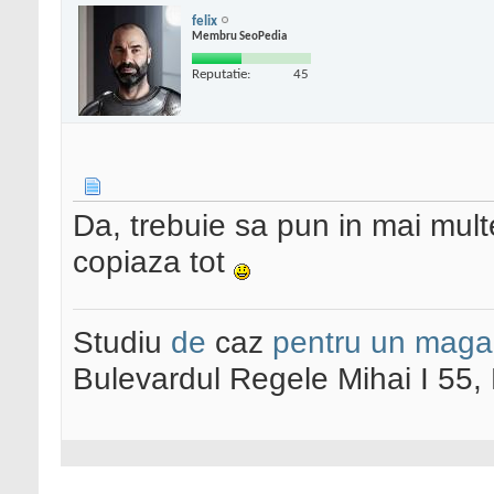
felix
Membru SeoPedia
Reputatie:
45
Da, trebuie sa pun in mai multe
copiaza tot
Studiu
de
caz
pentru un maga
Bulevardul Regele Mihai I 55