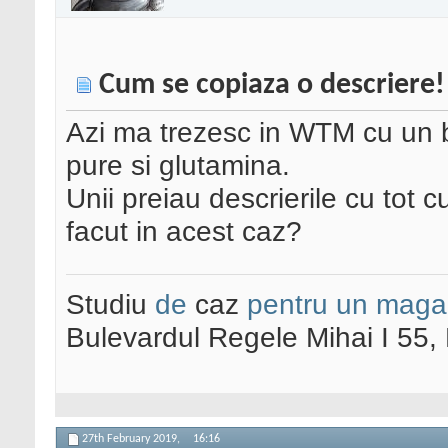
Cum se copiaza o descriere!
Azi ma trezesc in WTM cu un 
pure si glutamina.
Unii preiau descrierile cu tot c
facut in acest caz?
Studiu
de
caz
pentru un maga
Bulevardul Regele Mihai I 55
27th February 2019,
16:16