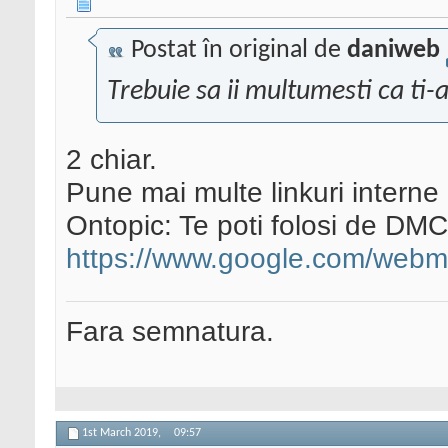
Postat în original de
daniweb
Trebuie sa ii multumesti ca ti-
2 chiar.
Pune mai multe linkuri interne 
Ontopic: Te poti folosi de DM
https://www.google.com/webm
Fara semnatura.
1st March 2019,
09:57