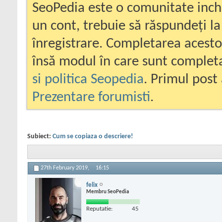
SeoPedia este o comunitate inc
un cont, trebuie să răspundeți la
înregistrare. Completarea acesto
însă modul în care sunt completa
si politica Seopedia
. Primul post 
Prezentare forumisti
.
Subiect:
Cum se copiaza o descriere!
27th February 2019,
16:15
felix
Membru SeoPedia
Reputatie:
45