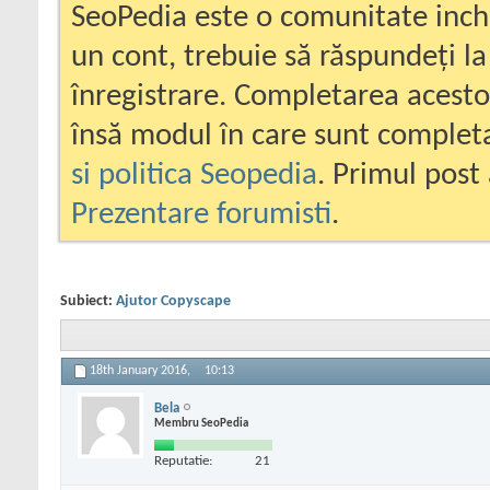
SeoPedia este o comunitate inc
un cont, trebuie să răspundeți la
înregistrare. Completarea acesto
însă modul în care sunt completa
si politica Seopedia
. Primul post 
Prezentare forumisti
.
Subiect:
Ajutor Copyscape
18th January 2016,
10:13
Bela
Membru SeoPedia
Reputatie:
21