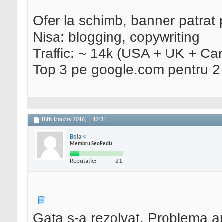
Ofer la schimb, banner patrat p
Nisa: blogging, copywriting
Traffic: ~ 14k (USA + UK + C
Top 3 pe google.com pentru 2 e
18th January 2016,
12:31
Bela
Membru SeoPedia
Reputatie:
21
Gata s-a rezolvat. Problema ap