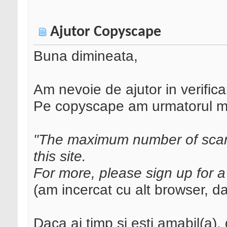
Ajutor Copyscape
Buna dimineata,
Am nevoie de ajutor in verific
Pe copyscape am urmatorul m
"The maximum number of scan
this site.
For more, please sign up for a
(am incercat cu alt browser, d
Daca ai timp si esti amabil(a),