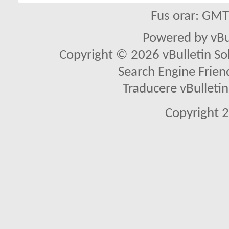
Fus orar: GM
Powered by vBu
Copyright © 2026 vBulletin Solu
Search Engine Frien
Traducere vBullet
Copyright 