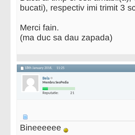
bucati), respectiv imi trimit 3 
Merci fain.
(ma duc sa dau zapada)
18th January 2016,
11:25
Bela
Membru SeoPedia
Reputatie:
21
Bineeeeee