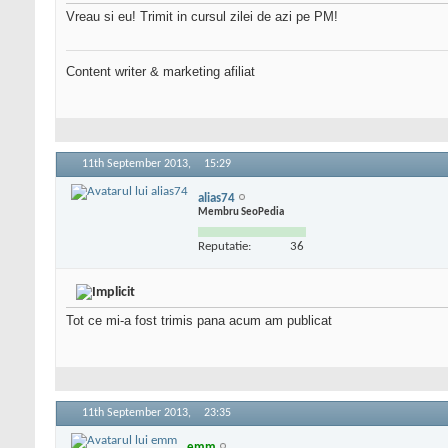
Vreau si eu! Trimit in cursul zilei de azi pe PM!
Content writer & marketing afiliat
11th September 2013,
15:29
alias74
Membru SeoPedia
Reputatie:
36
Tot ce mi-a fost trimis pana acum am publicat
11th September 2013,
23:35
emm