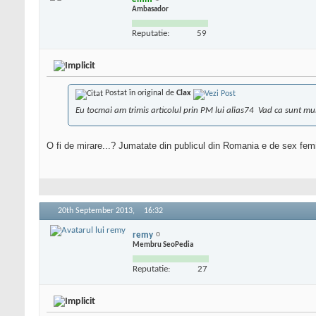
Ambasador
Reputatie:
59
Postat în original de
Clax
Eu tocmai am trimis articolul prin PM lui alias74
Vad ca sunt mult
O fi de mirare...? Jumatate din publicul din Romania e de sex fem
20th September 2013,
16:32
remy
Membru SeoPedia
Reputatie:
27