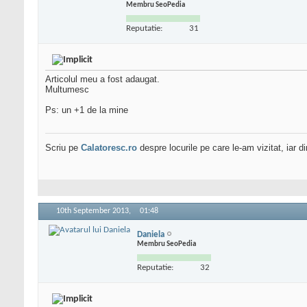
Membru SeoPedia
Reputatie:
31
Articolul meu a fost adaugat.
Multumesc
Ps: un +1 de la mine
Scriu pe
Calatoresc.ro
despre locurile pe care le-am vizitat, iar 
10th September 2013,
01:48
Daniela
Membru SeoPedia
Reputatie:
32