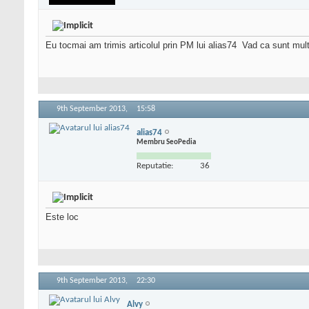
Eu tocmai am trimis articolul prin PM lui alias74
Vad ca sunt multi 
9th September 2013,
15:58
alias74
Membru SeoPedia
Reputatie:
36
Este loc
9th September 2013,
22:30
Alvy