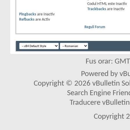
Codul HTML este
Inactiv
Trackbacks
are
Inactiv
Pingbacks
are
Inactiv
Refbacks
are
Activ
Reguli Forum
Fus orar: GM
Powered by vBu
Copyright © 2026 vBulletin Solu
Search Engine Frien
Traducere vBullet
Copyright 