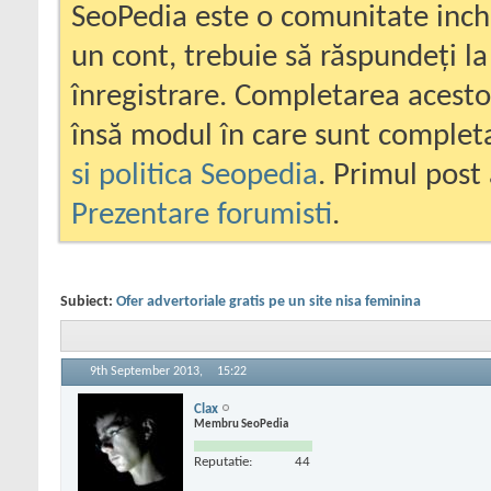
SeoPedia este o comunitate inc
un cont, trebuie să răspundeți la
înregistrare. Completarea acesto
însă modul în care sunt completa
si politica Seopedia
. Primul post 
Prezentare forumisti
.
Subiect:
Ofer advertoriale gratis pe un site nisa feminina
9th September 2013,
15:22
Clax
Membru SeoPedia
Reputatie:
44