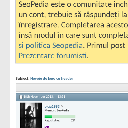
SeoPedia este o comunitate inc
un cont, trebuie să răspundeți la
înregistrare. Completarea acesto
însă modul în care sunt completa
si politica Seopedia
. Primul post 
Prezentare forumisti
.
Subiect:
Nevoie de logo cu header
10th November 2013,
13:31
piciu1993
Membru SeoPedia
Reputatie:
29