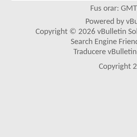
Fus orar: GM
Powered by vBu
Copyright © 2026 vBulletin Solu
Search Engine Frien
Traducere vBullet
Copyright 