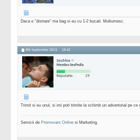
Daca e "distrare" ma bag si eu cu 1-2 bucati. Multumesc.
6th September 2013,
16:42
SeoMox
Membru SeoPedia
Reputatie:
29
Trimit si eu unul, si imi poti trimite la schimb un advertorial pe ce 
Servicii de
Promovare Online
si Marketing.