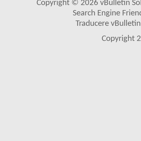
Copyright © 2026 vBulletin Solu
Search Engine Frien
Traducere vBullet
Copyright 