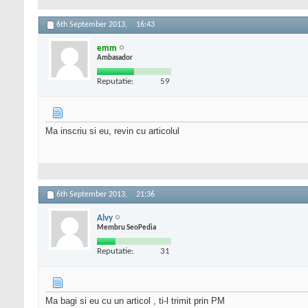
6th September 2013,
16:43
emm
Ambasador
Reputatie:
59
Ma inscriu si eu, revin cu articolul
6th September 2013,
21:36
Alvy
Membru SeoPedia
Reputatie:
31
Ma bagi si eu cu un articol , ti-l trimit prin PM