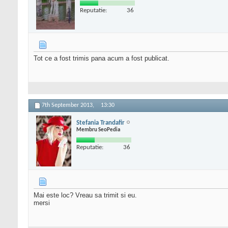
Reputatie:
36
Tot ce a fost trimis pana acum a fost publicat.
7th September 2013,
13:30
Stefania Trandafir
Membru SeoPedia
Reputatie:
36
Mai este loc? Vreau sa trimit si eu.
mersi