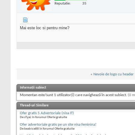
Reputatie:
35
Mai este loc si pentru mine?
«
Nevoie de logo cu header
Informații subiect
Momentan este/sunt 1 utilizator(i) care navighează în acest subiect.
(0 m
Thread-uri Similare
Ofer gratis 5 Advertoriale (nisa IT)
De sTyaL în forumul Oferte gratuite
Ofer advertoriale gratis pe un site nisa feminina!
De beatrice88 în forumul Oferte gratuite