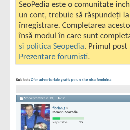
SeoPedia este o comunitate inc
un cont, trebuie să răspundeți la
înregistrare. Completarea acesto
însă modul în care sunt completa
si politica Seopedia
. Primul post 
Prezentare forumisti
.
Subiect:
Ofer advertoriale gratis pe un site nisa feminina
6th September 2013,
16:36
florian g
Membru SeoPedia
Reputatie:
29