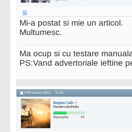
Mi-a postat si mie un articol.
Multumesc.
Ma ocup si cu testare manual
PS:Vand advertoriale ieftine p
17th January 2012,
13:10
Bogdan Calin
Membru SeoPedia
Reputatie:
49