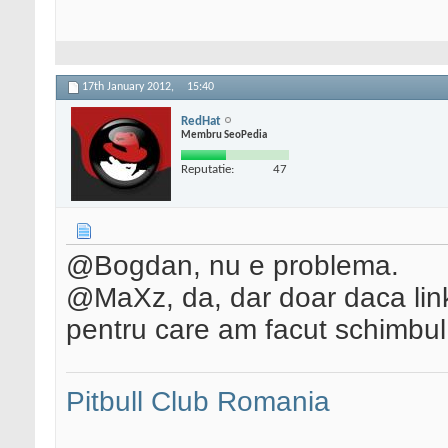
17th January 2012,
15:40
RedHat
Membru SeoPedia
Reputatie:
47
@Bogdan, nu e problema.
@MaXz, da, dar doar daca link-u
pentru care am facut schimbul 
Pitbull Club Romania