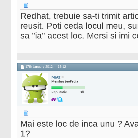
Redhat, trebuie sa-ti trimit ar
reusit. Poti ceda locul meu, su
sa "ia" acest loc. Mersi si imi 
17th January 2012,
13:12
MaXz
Membru SeoPedia
Reputatie:
38
Mai este loc de inca unu ? Av
1?