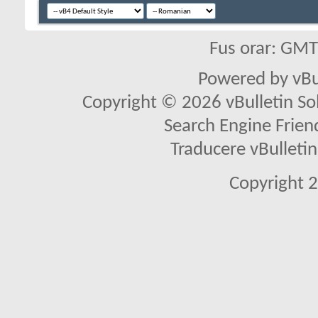
Fus orar: GM
Powered by vBu
Copyright © 2026 vBulletin Solu
Search Engine Frien
Traducere vBullet
Copyright 