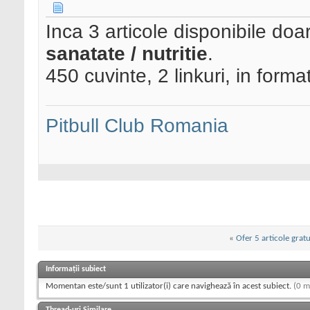
Inca 3 articole disponibile doa
sanatate / nutritie
.
450 cuvinte, 2 linkuri, in form
Pitbull Club Romania
«
Ofer 5 articole gratu
Informații subiect
Momentan este/sunt 1 utilizator(i) care navighează în acest subiect.
(0 m
Thread-uri Similare