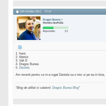
13th October 2011,
17:14
Dragos Bunea
Membru SeoPedia
Reputatie:
52
1. haos
2. tiberiur
3. Vali D
4. Dragos Bunea
5.
Daniela
Am revenit pentru ca m-a rugat Daniela sa o trec si pe ea in lista,
"Blog de afiliat si calatorii:
Dragos Bunea Blog
"