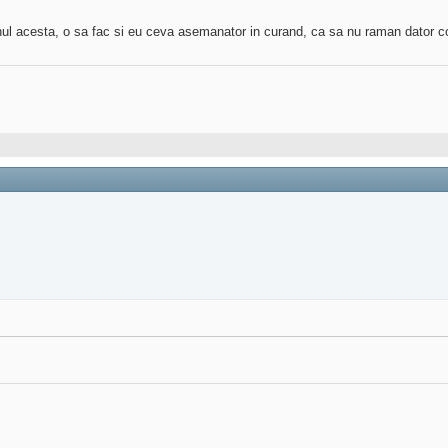
genul acesta, o sa fac si eu ceva asemanator in curand, ca sa nu raman dator c