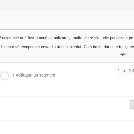
 noiembrie ar fi fost o nouă actualizare și multe dintre site-urile penalizate p
început să recupereze ceva din traficul pierdut. Cam timid, dar este totuși c