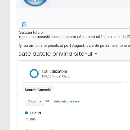
Salutări tuturor,
reduc sus această discuție pentru că se pare că în jurul zilei de 22
Și eu am un site penalizat pe 1 August, care de pe 22 noiembrie a 