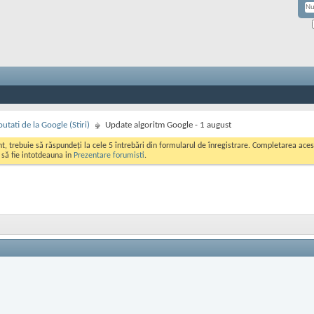
utati de la Google (Stiri)
Update algoritm Google - 1 august
ont, trebuie să răspundeți la cele 5 întrebări din formularul de înregistrare. Completarea a
i să fie intotdeauna in
Prezentare forumisti
.