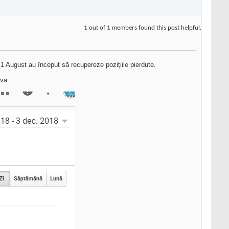
1 out of 1 members found this post helpful.
e 1 August au început să recupereze pozițiile pierdute.
eva.