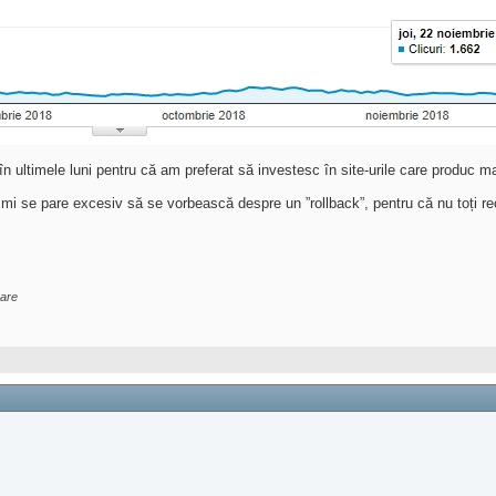
în ultimele luni pentru că am preferat să investesc în site-urile care produc ma
 mi se pare excesiv să se vorbească despre un ”rollback”, pentru că nu toți rec
are