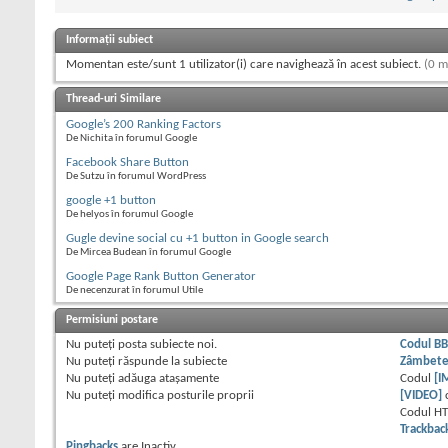
Informații subiect
Momentan este/sunt 1 utilizator(i) care navighează în acest subiect.
(0 m
Thread-uri Similare
Google’s 200 Ranking Factors
De Nichita în forumul Google
Facebook Share Button
De Sutzu în forumul WordPress
google +1 button
De helyos în forumul Google
Gugle devine social cu +1 button in Google search
De Mircea Budean în forumul Google
Google Page Rank Button Generator
De necenzurat în forumul Utile
Permisiuni postare
Nu puteţi
posta subiecte noi.
Codul B
Nu puteţi
răspunde la subiecte
Zâmbet
Nu puteţi
adăuga ataşamente
Codul
[I
Nu puteţi
modifica posturile proprii
[VIDEO]
Codul H
Trackbac
Pingbacks
are
Inactiv