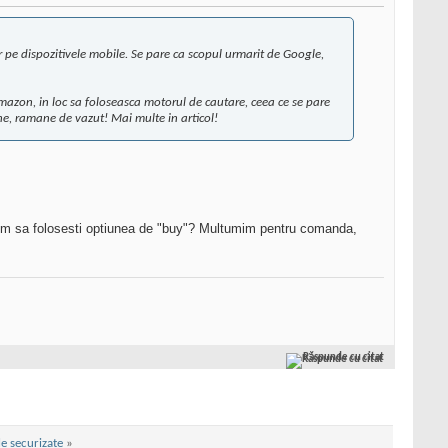
r pe dispozitivele mobile. Se pare ca scopul urmarit de Google,
 Amazon, in loc sa foloseasca motorul de cautare, ceea ce se pare
e, ramane de vazut! Mai multe in articol!
 Cum sa folosesti optiunea de "buy"? Multumim pentru comanda,
Răspunde cu citat
e securizate
»