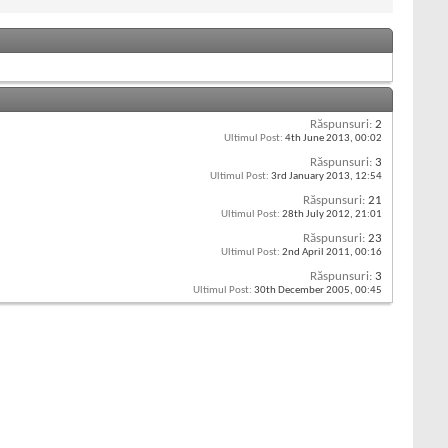
Răspunsuri:
2
Ultimul Post:
4th June 2013,
00:02
Răspunsuri:
3
Ultimul Post:
3rd January 2013,
12:54
Răspunsuri:
21
Ultimul Post:
28th July 2012,
21:01
Răspunsuri:
23
Ultimul Post:
2nd April 2011,
00:16
Răspunsuri:
3
Ultimul Post:
30th December 2005,
00:45