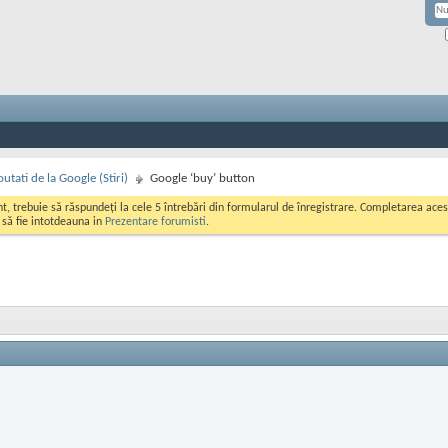
utati de la Google (Stiri)
Google ‘buy’ button
ont, trebuie să răspundeți la cele 5 întrebări din formularul de înregistrare. Completarea a
i să fie intotdeauna in
Prezentare forumisti
.