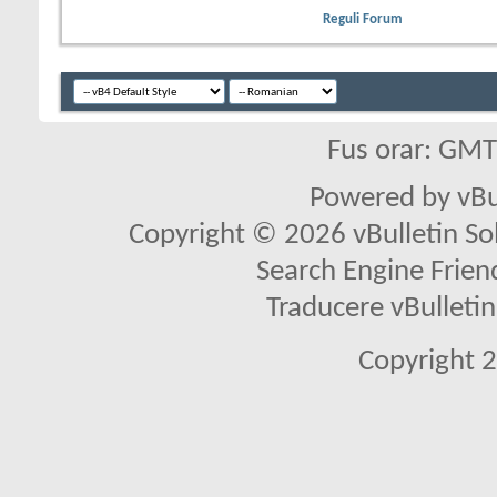
Reguli Forum
Fus orar: GM
Powered by vBu
Copyright © 2026 vBulletin Solu
Search Engine Frien
Traducere vBullet
Copyright 