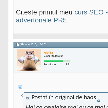
Citeste primul meu
curs SEO - 
advertoriale PR5
.
4th June 2013,
00:02
Nichita
Super Moderator
Reputatie:
94
Postat în original de
haos
Hai ca celelalte mai au ce mai 