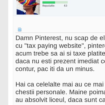
Reputatie:
63
Damn Pinterest, nu scap de el n
cu "tax paying website", pintere
acum trebe sa ai si taxe platite
daca nu esti prezent imediat c
contur, pac iti da un minus.
Hai ca celelalte mai au ce mai 
chestii personale. Maine poim
au absolvit liceul, daca sunt c