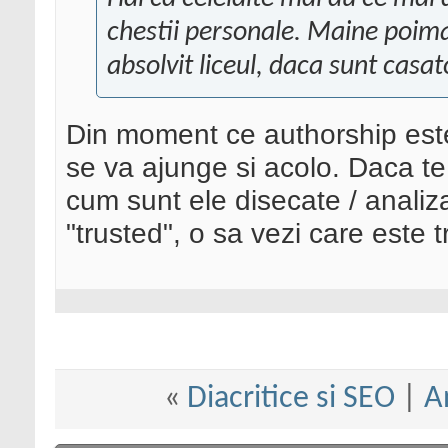
chestii personale. Maine poima
absolvit liceul, daca sunt casa
Din moment ce authorship este 
se va ajunge si acolo. Daca te 
cum sunt ele disecate / analiza
"trusted", o sa vezi care este t
«
Diacritice si SEO
|
A