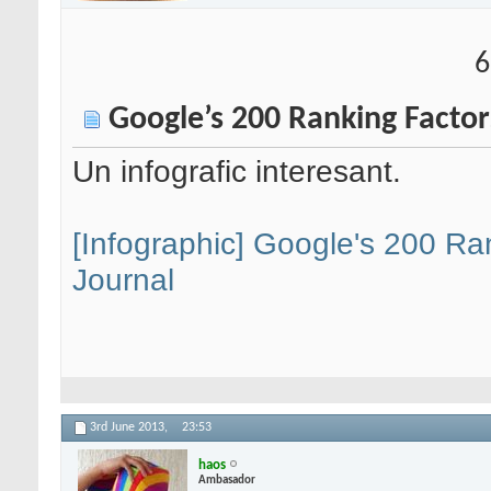
6
Google’s 200 Ranking Factor
Un infografic interesant.
[Infographic] Google's 200 Ra
Journal
3rd June 2013,
23:53
haos
Ambasador