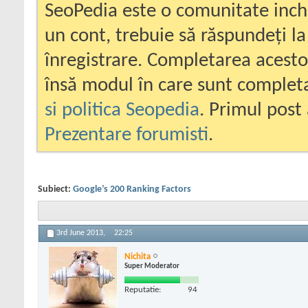
SeoPedia este o comunitate inc
un cont, trebuie să răspundeți la
înregistrare. Completarea acesto
însă modul în care sunt completa
si politica Seopedia
. Primul post 
Prezentare forumisti
.
Subiect:
Google’s 200 Ranking Factors
3rd June 2013,
22:25
Nichita
Super Moderator
Reputatie:
94