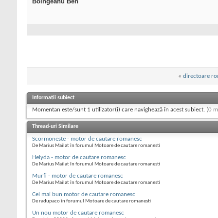
Boingeanu Ben
«
directoare ro
Informații subiect
Momentan este/sunt 1 utilizator(i) care navighează în acest subiect.
(0 m
Thread-uri Similare
Scormoneste - motor de cautare romanesc
De Marius Mailat în forumul Motoare de cautare romanesti
Helyda - motor de cautare romanesc
De Marius Mailat în forumul Motoare de cautare romanesti
Murfi - motor de cautare romanesc
De Marius Mailat în forumul Motoare de cautare romanesti
Cel mai bun motor de cautare romanesc
De radupaco în forumul Motoare de cautare romanesti
Un nou motor de cautare romanesc