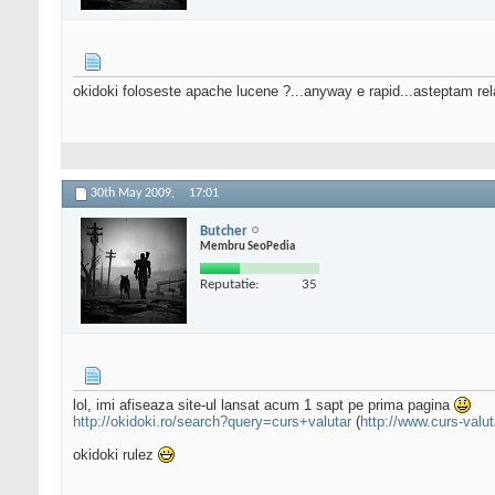
okidoki foloseste apache lucene ?...anyway e rapid...asteptam re
30th May 2009,
17:01
Butcher
Membru SeoPedia
Reputatie:
35
lol, imi afiseaza site-ul lansat acum 1 sapt pe prima pagina
http://okidoki.ro/search?query=curs+valutar
(
http://www.curs-valut
okidoki rulez