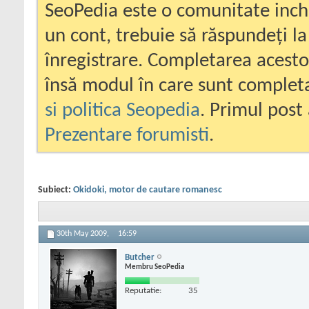
SeoPedia este o comunitate inc
un cont, trebuie să răspundeți la
înregistrare. Completarea acesto
însă modul în care sunt completa
si politica Seopedia
. Primul post 
Prezentare forumisti
.
Subiect:
Okidoki, motor de cautare romanesc
30th May 2009,
16:59
Butcher
Membru SeoPedia
Reputatie:
35