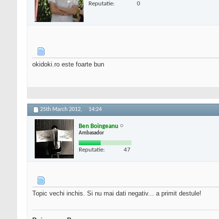
Reputatie:
0
okidoki.ro este foarte bun
25th March 2012,
14:24
Ben Boingeanu
Ambasador
Reputatie:
47
Topic vechi inchis. Si nu mai dati negativ... a primit destule!