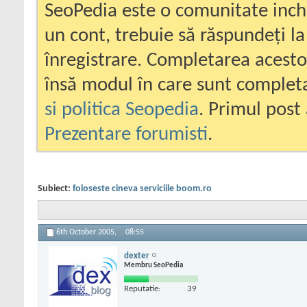
SeoPedia este o comunitate inc
un cont, trebuie să răspundeți la
înregistrare. Completarea acesto
însă modul în care sunt completa
si politica Seopedia
. Primul post 
Prezentare forumisti
.
Subiect:
foloseste cineva serviciile boom.ro
6th October 2005,
08:55
dexter
Membru SeoPedia
Reputatie:
39