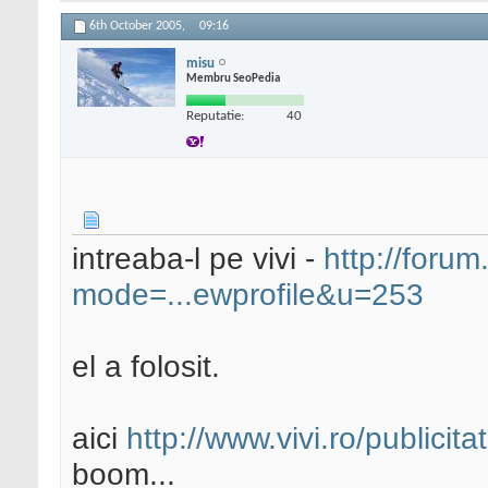
6th October 2005,
09:16
misu
Membru SeoPedia
Reputatie:
40
intreaba-l pe vivi -
http://forum
mode=...ewprofile&u=253
el a folosit.
aici
http://www.vivi.ro/publicita
boom...