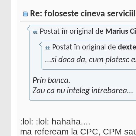
Re: foloseste cineva servici
Postat în original de
Marius C
Postat în original de
dexte
...si daca da, cum platesc e
Prin banca.
Zau ca nu inteleg intrebarea...
:lol: :lol: hahaha....
ma refeream la CPC, CPM sa