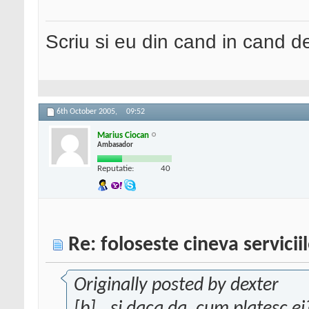
Scriu si eu din cand in cand 
6th October 2005,
09:52
Marius Ciocan
Ambasador
Reputatie:
40
Re: foloseste cineva servici
Originally posted by dexter