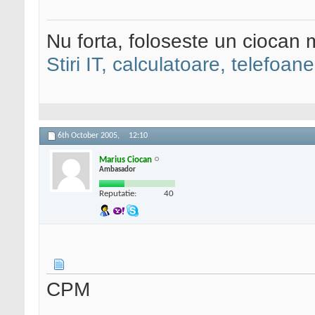
Nu forta, foloseste un ciocan 
Stiri IT, calculatoare, telefoane
6th October 2005,
12:10
Marius Ciocan
Ambasador
Reputatie:
40
CPM