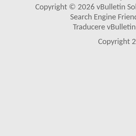
Copyright © 2026 vBulletin Solu
Search Engine Frien
Traducere vBullet
Copyright 