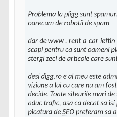
Problema la pligg sunt spamuril
oarecum de robotii de spam
dar de www . rent-a-car-ieftin
scapi pentru ca sunt oameni plat
stergi zeci de articole care su
desi digg.ro e al meu este admi
viziune a lui cu care nu am fost
decide. Toate siteurile mari de
aduc trafic, asa ca decat sa is
picatura de
SEO
preferam sa ave