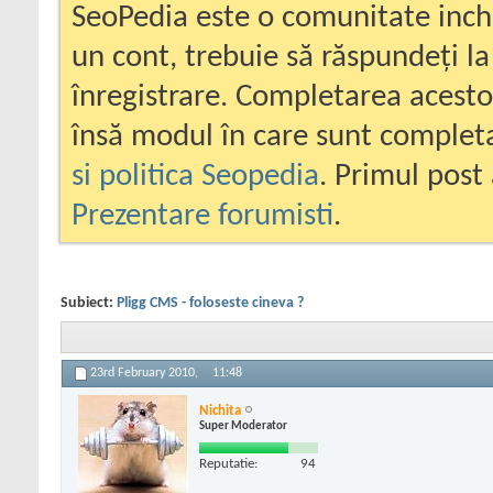
SeoPedia este o comunitate inc
un cont, trebuie să răspundeți la
înregistrare. Completarea acesto
însă modul în care sunt completa
si politica Seopedia
. Primul post 
Prezentare forumisti
.
Subiect:
Pligg CMS - foloseste cineva ?
23rd February 2010,
11:48
Nichita
Super Moderator
Reputatie:
94