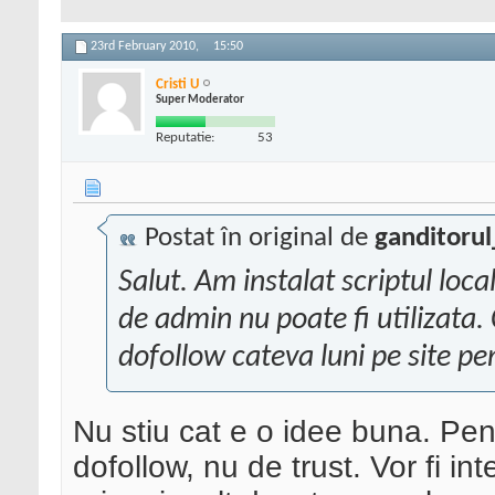
23rd February 2010,
15:50
Cristi U
Super Moderator
Reputatie:
53
Postat în original de
ganditoru
Salut. Am instalat scriptul loc
de admin nu poate fi utilizata. 
dofollow cateva luni pe site pe
Nu stiu cat e o idee buna. Pen
dofollow, nu de trust. Vor fi i