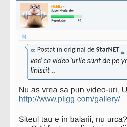
Nichita
Super Moderator
Reputatie:
94
Postat în original de
StarNET
vad ca video`urile sunt de pe yo
linistit ..
Nu as vrea sa pun video-uri. U
http://www.pligg.com/gallery/
Siteul tau e in balarii, nu urca