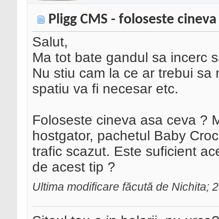
Pligg CMS - foloseste cineva
Salut,
Ma tot bate gandul sa incerc s
Nu stiu cam la ce ar trebui sa 
spatiu va fi necesar etc.
Foloseste cineva asa ceva ? 
hostgator, pachetul Baby Croc,
trafic scazut. Este suficient a
de acest tip ?
Ultima modificare făcută de Nichita;