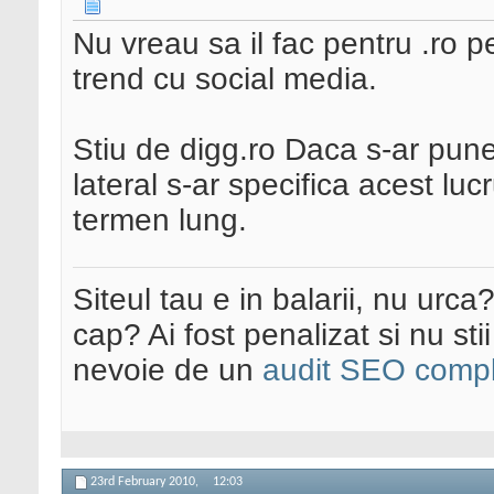
Nu vreau sa il fac pentru .ro
trend cu social media.
Stiu de digg.ro Daca s-ar pune
lateral s-ar specifica acest lu
termen lung.
Siteul tau e in balarii, nu urca
cap? Ai fost penalizat si nu sti
nevoie de un
audit SEO compl
23rd February 2010,
12:03