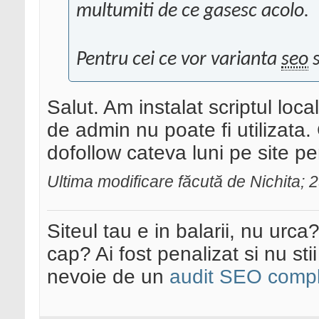
multumiti de ce gasesc acolo.
Pentru cei ce vor varianta
seo
s
Salut. Am instalat scriptul lo
de admin nu poate fi utilizata.
dofollow cateva luni pe site pe
Ultima modificare făcută de Nichita;
Siteul tau e in balarii, nu urca
cap? Ai fost penalizat si nu sti
nevoie de un
audit SEO compl