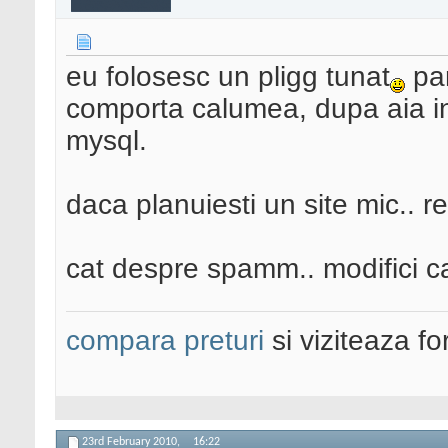
eu folosesc un pligg tunat
pan
comporta calumea, dupa aia in
mysql.
daca planuiesti un site mic.. 
cat despre spamm.. modifici c
compara preturi
si viziteaza f
23rd February 2010,
16:22