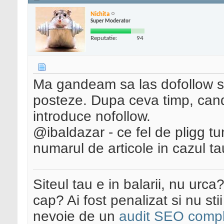
Nichita
Super Moderator
Reputatie:
94
Ma gandeam sa las dofollow si
posteze. Dupa ceva timp, can
introduce nofollow.
@ibaldazar - ce fel de pligg tun
numarul de articole in cazul ta
Siteul tau e in balarii, nu urca
cap? Ai fost penalizat si nu sti
nevoie de un
audit SEO compl