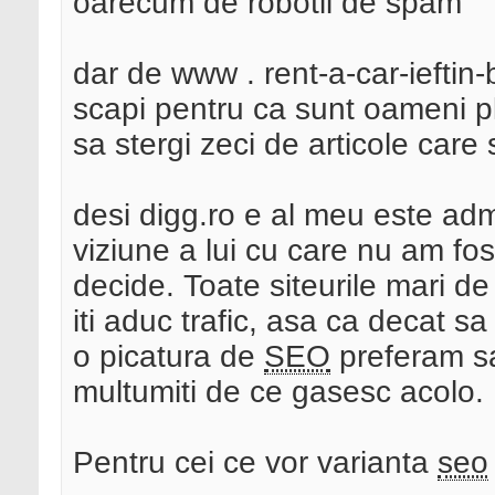
oarecum de robotii de spam
dar de www . rent-a-car-ieftin
scapi pentru ca sunt oameni plat
sa stergi zeci de articole care
desi digg.ro e al meu este adm
viziune a lui cu care nu am fos
decide. Toate siteurile mari d
iti aduc trafic, asa ca decat sa
o picatura de
SEO
preferam sa 
multumiti de ce gasesc acolo.
Pentru cei ce vor varianta
seo