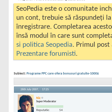
SeoPedia este o comunitate inc
un cont, trebuie să răspundeți la
înregistrare. Completarea acesto
însă modul în care sunt completa
si politica Seopedia
. Primul post 
Prezentare forumisti
.
Subiect:
Programe PPC care ofera bonusuri gratuite-1000$
26th July 2007,
17:25
Nic
Super Moderator
Reputatie:
54