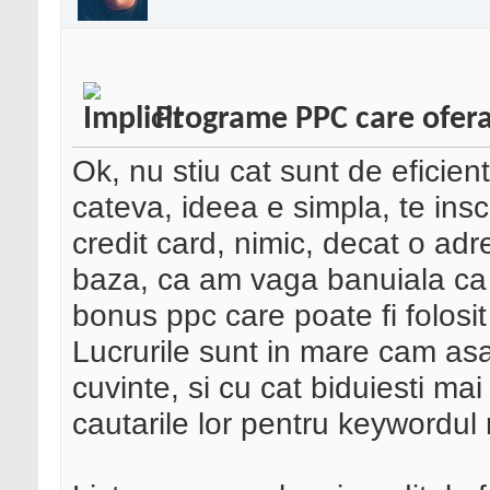
Programe PPC care ofera
Ok, nu stiu cat sunt de eficien
cateva, ideea e simpla, te inscri
credit card, nimic, decat o adr
baza, ca am vaga banuiala ca 
bonus ppc care poate fi folosit 
Lucrurile sunt in mare cam asa,
cuvinte, si cu cat biduiesti mai
cautarile lor pentru keywordul 