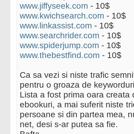
www.jiffyseek.com
- 10$
www.kwichsearch.com
- 10$
www.linkassist.com
- 10$
www.searchrider.com
- 10$
www.spiderjump.com
- 10$
www.thebestfind.com
- 10$
Ca sa vezi si niste trafic semnif
pentru o groaza de keyworduri
Lista a fost prima oara creata 
ebookuri, a mai suferit niste tri
persoane si din partea mea, nu
net, desi s-ar putea sa fie.