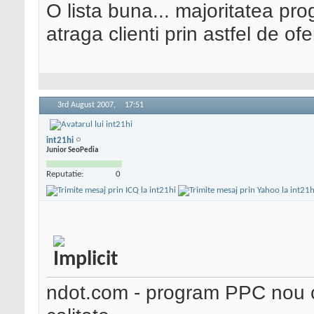
O lista buna... majoritatea pr
atraga clienti prin astfel de ofe
3rd August 2007,
17:51
int21hi
Junior SeoPedia
Reputatie:
0
ndot.com - program PPC nou cu