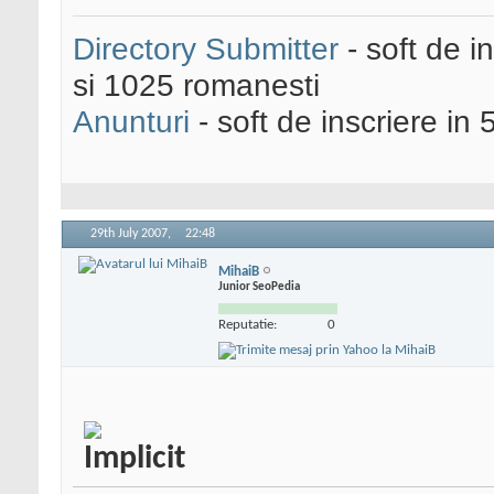
Directory Submitter
- soft de i
si 1025 romanesti
Anunturi
- soft de inscriere in 
29th July 2007,
22:48
MihaiB
Junior SeoPedia
Reputatie:
0