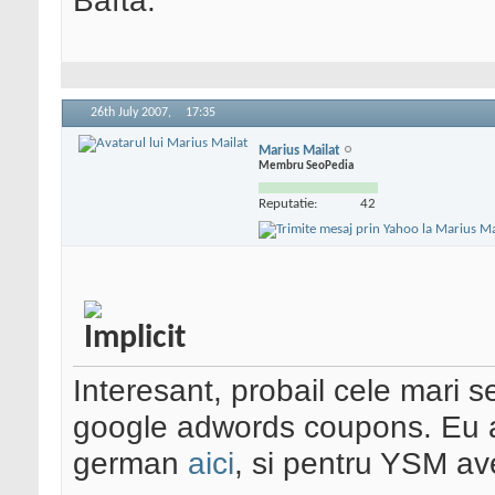
Bafta.
26th July 2007,
17:35
Marius Mailat
Membru SeoPedia
Reputatie:
42
Interesant, probail cele mari s
google adwords coupons. Eu am
german
aici
, si pentru YSM av