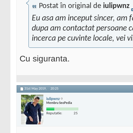
Postat în original de
iulipwnz
Eu asa am inceput sincer, am fa
dupa am contactat persoane ca
incerca pe cuvinte locale, vei v
Cu siguranta.
31st May 2019,
20:25
iulipwnz
Membru SeoPedia
Reputatie:
25