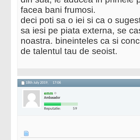
facea bani frumosi.
deci poti sa o iei si ca o suges
sa iesi pe piata externa, se c
noastra. bineinteles ca si con
de talentul tau de seoist.
18th July 2019,
17:06
emm
Ambasador
Reputatie:
59