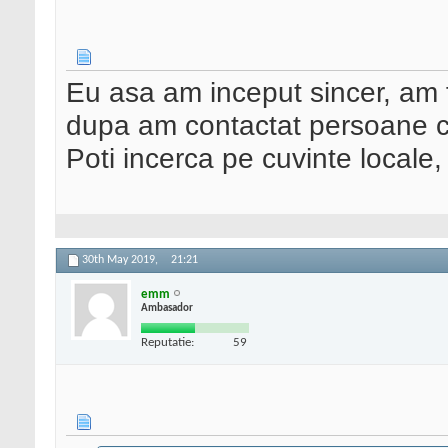
Eu asa am inceput sincer, am fa
dupa am contactat persoane ca
Poti incerca pe cuvinte locale,
30th May 2019,
21:21
emm
Ambasador
Reputatie:
59