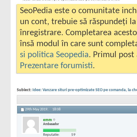
SeoPedia este o comunitate inc
un cont, trebuie să răspundeți la
înregistrare. Completarea acesto
însă modul în care sunt completa
si politica Seopedia
. Primul post 
Prezentare forumisti
.
Subiect:
Idee: Vanzare situri pre-optimizate SEO pe comanda, la ch
29th May 2019,
18:08
emm
Ambasador
Reputatie:
59