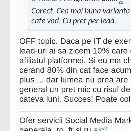
Corect. Cea mai buna varianta a
cate vad. Cu pret per lead.
OFF topic. Daca pe IT de ex
lead-uri ai sa zicem 10% care c
afiliatul platformei. Si eu ma ch
cerand 80% din cat face acum,
plus ... dar lumea nu prea are i
general un pret mic cu risul de
cateva luni. Succes! Poate c
Ofer servicii Social Media Mar
generala, ro, fr si ru
aici
!