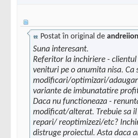
Postat în original de
andreiio
Suna interesant.
Referitor la inchiriere - client
venituri pe o anumita nisa. Ca s
modificari/optimizari/adaugare
variante de imbunatatire profit
Daca nu functioneaza - renunta 
modificat/alterat. Trebuie sa il
repari/ reoptimizezi/etc? Inchir
distruge proiectul. Asta daca a