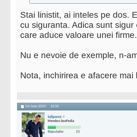
Stai linistit, ai inteles pe dos
cu siguranta. Adica sunt sigur
care aduce valoare unei firme.
Nu e nevoie de exemple, n-am
Nota, inchirirea e afacere mai
1st June 2019,
10:50
iulipwnz
Membru SeoPedia
Reputatie:
25