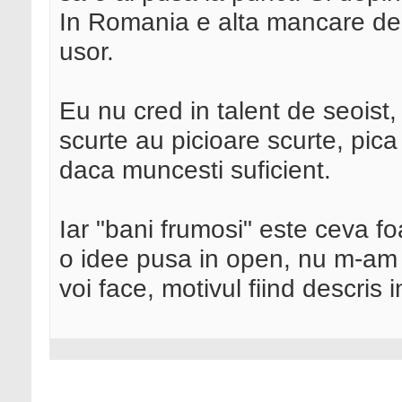
In Romania e alta mancare de 
usor.
Eu nu cred in talent de seoist
scurte au picioare scurte, pica
daca muncesti suficient.
Iar "bani frumosi" este ceva fo
o idee pusa in open, nu m-am 
voi face, motivul fiind descris 