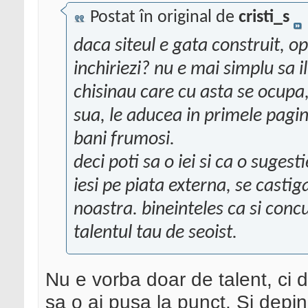
Postat în original de
cristi_s
daca siteul e gata construit, op
inchiriezi? nu e mai simplu sa i
chisinau care cu asta se ocupa, 
sua, le aducea in primele pagin
bani frumosi.
deci poti sa o iei si ca o sugest
iesi pe piata externa, se casti
noastra. bineinteles ca si conc
talentul tau de seoist.
Nu e vorba doar de talent, ci 
sa o ai pusa la punct. Si depin