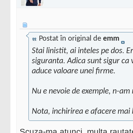
Postat în original de
emm
Stai linistit, ai inteles pe dos.
siguranta. Adica sunt sigur ca 
aduce valoare unei firme.
Nu e nevoie de exemple, n-am 
Nota, inchirirea e afacere mai
Scuza-ma atunci, multa rautat