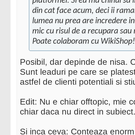
platformei. Si eu ma chinui sa i
din cat face acum, deci ii raman
lumea nu prea are incredere in 
mic cu risul de a recupara sau n
Poate colaboram cu WikiShop!
Posibil, dar depinde de nisa. C
Sunt leaduri pe care se plates
astfel de clienti potentiali si st
Edit: Nu e chiar offtopic, mie
chiar daca nu direct in subiect
Si inca ceva: Conteaza enorm 3