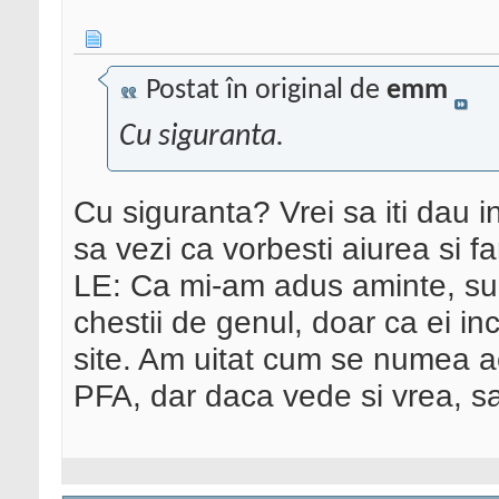
Postat în original de
emm
Cu siguranta.
Cu siguranta? Vrei sa iti dau i
sa vezi ca vorbesti aiurea si far
LE: Ca mi-am adus aminte, sunt
chestii de genul, doar ca ei in
site. Am uitat cum se numea a
PFA, dar daca vede si vrea, sa 