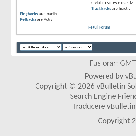
Codul HTML este
Inactiv
Trackbacks
are
Inactiv
Pingbacks
are
Inactiv
Refbacks
are
Activ
Reguli Forum
Fus orar: GM
Powered by vBu
Copyright © 2026 vBulletin Solu
Search Engine Frien
Traducere vBullet
Copyright 