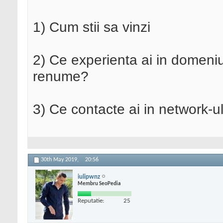
1) Cum stii sa vinzi
2) Ce experienta ai in domeniul
renume?
3) Ce contacte ai in network-ul
30th May 2019,
20:56
iulipwnz
Membru SeoPedia
Reputatie:
25