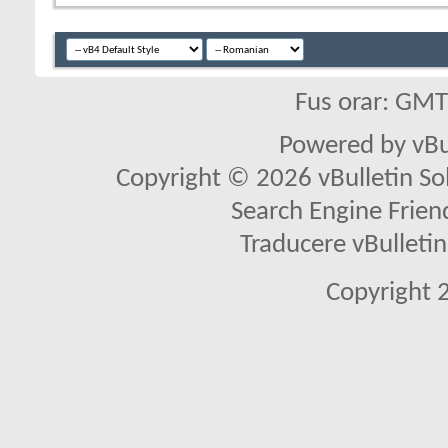
Fus orar: GM
Powered by vBu
Copyright © 2026 vBulletin Solu
Search Engine Frien
Traducere vBullet
Copyright