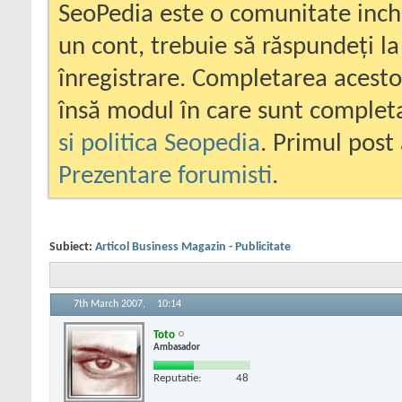
SeoPedia este o comunitate inc
un cont, trebuie să răspundeți la
înregistrare. Completarea acesto
însă modul în care sunt completa
si politica Seopedia
. Primul post 
Prezentare forumisti
.
Subiect:
Articol Business Magazin - Publicitate
7th March 2007,
10:14
Toto
Ambasador
Reputatie:
48