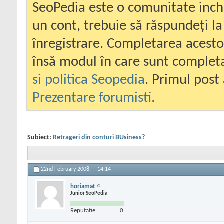
SeoPedia este o comunitate inc
un cont, trebuie să răspundeți la
înregistrare. Completarea acesto
însă modul în care sunt completa
si politica Seopedia
. Primul post 
Prezentare forumisti
.
Subiect:
Retrageri din conturi BUsiness?
22nd February 2008,
14:14
horiamat
Junior SeoPedia
Reputatie:
0