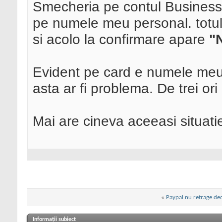
Smecheria pe contul Business e
pe numele meu personal. totul 
si acolo la confirmare apare
"
Evident pe card e numele meu
asta ar fi problema. De trei ori
Mai are cineva aceeasi situati
«
Paypal nu retrage dec
Informații subiect