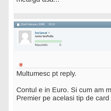
22nd February 2008,
19:21
horiamat
Junior SeoPedia
Reputatie:
0
Multumesc pt reply.
Contul e in Euro. Si cum am ma
Premier pe acelasi tip de car