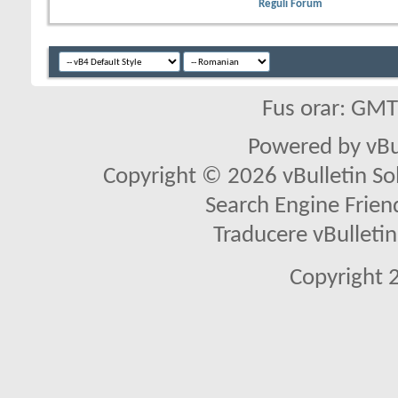
Reguli Forum
Fus orar: GM
Powered by vBu
Copyright © 2026 vBulletin Solu
Search Engine Frien
Traducere vBullet
Copyright