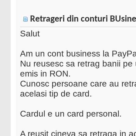
Retrageri din conturi BUsin
Salut
Am un cont business la PayPa
Nu reusesc sa retrag banii pe
emis in RON.
Cunosc persoane care au retra
acelasi tip de card.
Cardul e un card personal.
A reusit cineva sa retraga in a