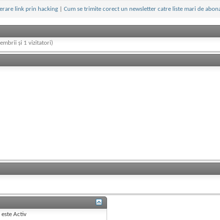
erare link prin hacking
|
Cum se trimite corect un newsletter catre liste mari de abon
embrii și 1 vizitatori)
B
este
Activ