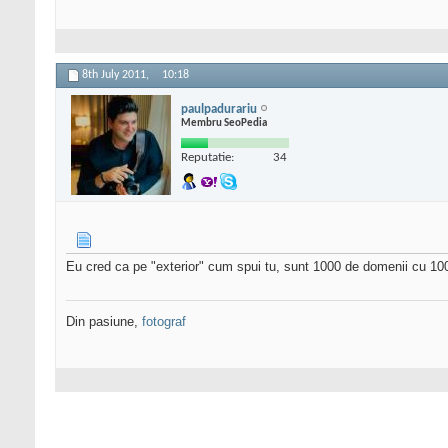
8th July 2011,
10:18
paulpadurariu
Membru SeoPedia
Reputatie:
34
Eu cred ca pe "exterior" cum spui tu, sunt 1000 de domenii cu 10
Din pasiune,
fotograf