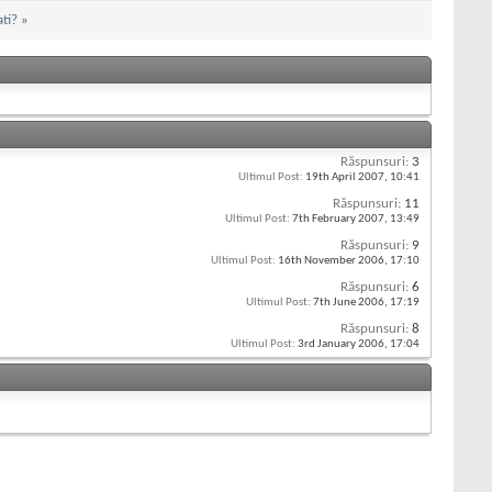
ati?
»
Răspunsuri:
3
Ultimul Post:
19th April 2007,
10:41
Răspunsuri:
11
Ultimul Post:
7th February 2007,
13:49
Răspunsuri:
9
Ultimul Post:
16th November 2006,
17:10
Răspunsuri:
6
Ultimul Post:
7th June 2006,
17:19
Răspunsuri:
8
Ultimul Post:
3rd January 2006,
17:04