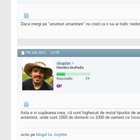
Daca mergi pe "anunturi umanitare" nu cred ca o sa ai trafic nedor
7th July 2011,
23:58
cbogdan
Membru SeoPedia
Reputatie:
29
Asta e si supărarea mea, că sunt înghesuit de restul tipurilor de 
exteriorul, unde sunt 1000 de domenii cu 1000 de oameni ce încea
scriu pe
blogul lui Jorjette
.