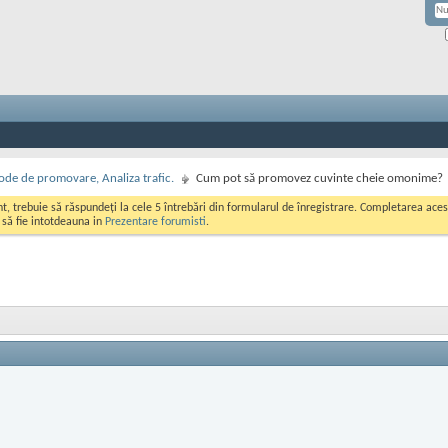
de de promovare, Analiza trafic.
Cum pot să promovez cuvinte cheie omonime?
ont, trebuie să răspundeți la cele 5 întrebări din formularul de înregistrare. Completarea a
i să fie intotdeauna in
Prezentare forumisti
.