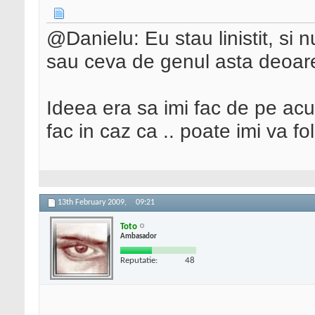
@Danielu: Eu stau linistit, si nu
sau ceva de genul asta deoare
Ideea era sa imi fac de pe acum
fac in caz ca .. poate imi va fol
13th February 2009,
09:21
Toto
Ambasador
Reputatie:
48