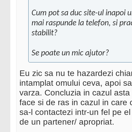
Cum pot sa duc site-ul inapoi 
mai raspunde la telefon, si prac
stabilit?
Se poate un mic ajutor?
Eu zic sa nu te hazardezi chiar 
intamplat omului ceva, apoi sa 
varza. Concluzia in cazul asta 
face si de ras in cazul in care
sa-l contactezi intr-un fel pe e
de un partener/ apropriat.