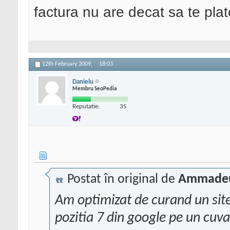
factura nu are decat sa te pla
12th February 2009,
18:03
Danielu
Membru SeoPedia
Reputatie:
35
Postat în original de
Ammade
Am optimizat de curand un site
pozitia 7 din google pe un cuv