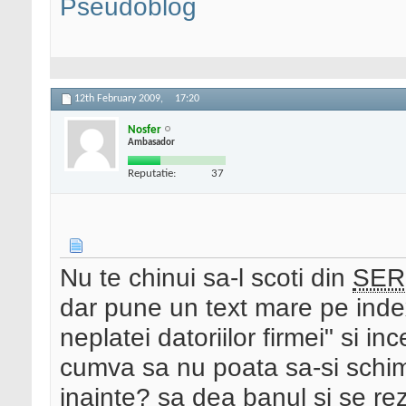
Pseudoblog
12th February 2009,
17:20
Nosfer
Ambasador
Reputatie:
37
Nu te chinui sa-l scoti din
SER
dar pune un text mare pe inde
neplatei datoriilor firmei" si 
cumva sa nu poata sa-si schimb
inainte? sa dea banul si se rez