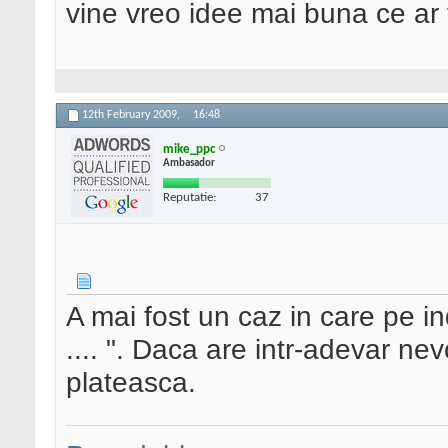
vine vreo idee mai buna ce ar f
12th February 2009,
16:48
mike_ppc
Ambasador
Reputatie:
37
A mai fost un caz in care pe 
.... ". Daca are intr-adevar nev
plateasca.