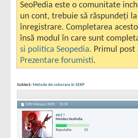
SeoPedia este o comunitate inc
un cont, trebuie să răspundeți la
înregistrare. Completarea acesto
însă modul în care sunt completa
si politica Seopedia
. Primul post 
Prezentare forumisti
.
Subiect:
Metode de coborare in SERP
12th February 2009,
15:16
serj
Membru SeoPedia
Reputatie:
35