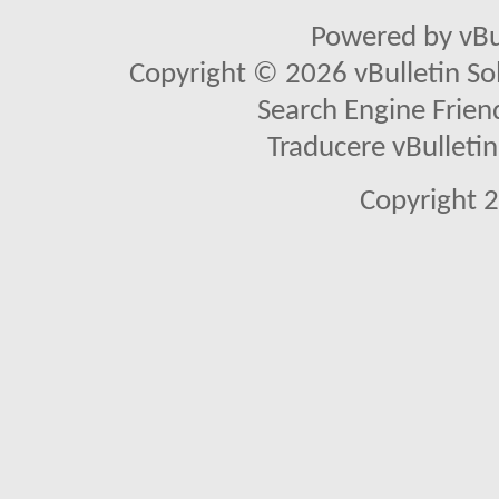
Powered by vBu
Copyright © 2026 vBulletin Solu
Search Engine Frien
Traducere vBullet
Copyright 