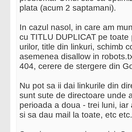
plata (acum 2 saptamani).
In cazul nasol, in care am mu
cu TITLU DUPLICAT pe toate pag
urilor, title din linkuri, schimb
asemenea disallow in robots.txt
404, cerere de stergere din 
Nu pot sa ii dai linkurile din d
sunt sute de directoare unde 
perioada a doua - trei luni, ia
si sa dau mail la toate, etc etc.