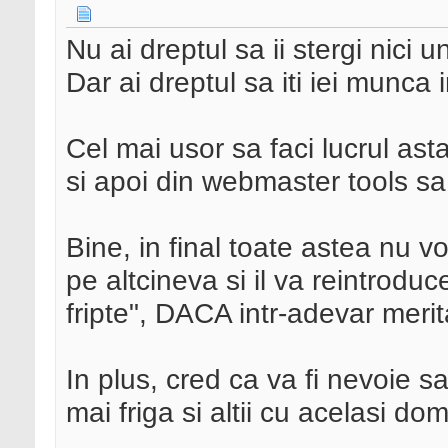
Nu ai dreptul sa ii stergi nici u
Dar ai dreptul sa iti iei munca 
Cel mai usor sa faci lucrul ast
si apoi din webmaster tools sa
Bine, in final toate astea nu v
pe altcineva si il va reintrodu
fripte", DACA intr-adevar merit
In plus, cred ca va fi nevoie sa 
mai friga si altii cu acelasi do