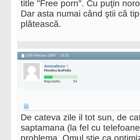
title "Free porn". Cu puţin noro
Dar asta numai când ştii că tip
plătească.
12th February 2009,
15:32
Ammadeuss
Membru SeoPedia
Reputatie:
34
De cateva zile il tot sun, de ca
saptamana (la fel cu telefoane
problema. Omul stie ca optimiz