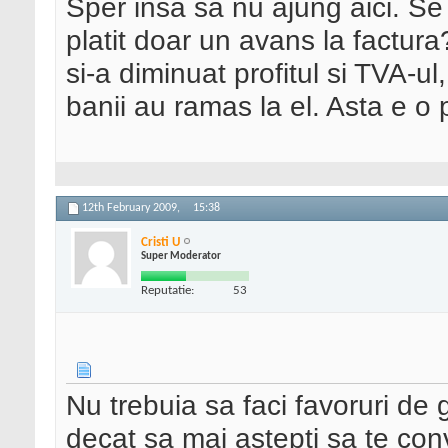
Sper insa sa nu ajung aici. Se 
platit doar un avans la factura
si-a diminuat profitul si TVA-u
banii au ramas la el. Asta e o
12th February 2009,
15:38
Cristi U
Super Moderator
Reputatie:
53
Nu trebuia sa faci favoruri de 
decat sa mai astepti sa te conv