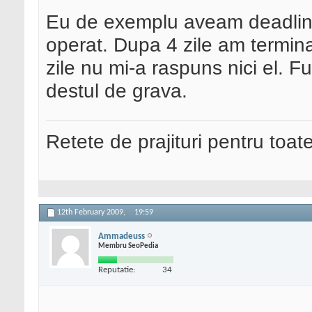
Eu de exemplu aveam deadline 
operat. Dupa 4 zile am termina
zile nu mi-a raspuns nici el. F
destul de grava.
Retete de prajituri pentru toat
12th February 2009,
19:59
Ammadeuss
Membru SeoPedia
Reputatie:
34