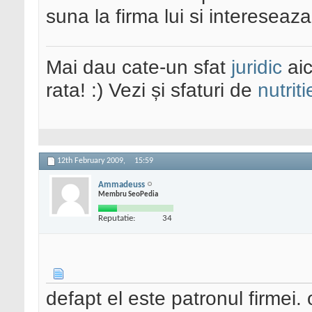
suna la firma lui si intereseaza
Mai dau cate-un sfat
juridic
aic
rata! :) Vezi și sfaturi de
nutriti
12th February 2009,
15:59
Ammadeuss
Membru SeoPedia
Reputatie:
34
defapt el este patronul firmei.