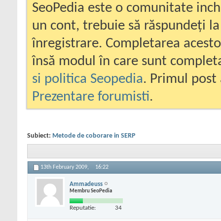
SeoPedia este o comunitate inc
un cont, trebuie să răspundeți la
înregistrare. Completarea acesto
însă modul în care sunt completa
si politica Seopedia
. Primul post 
Prezentare forumisti
.
Subiect:
Metode de coborare in SERP
13th February 2009,
16:22
Ammadeuss
Membru SeoPedia
Reputatie:
34