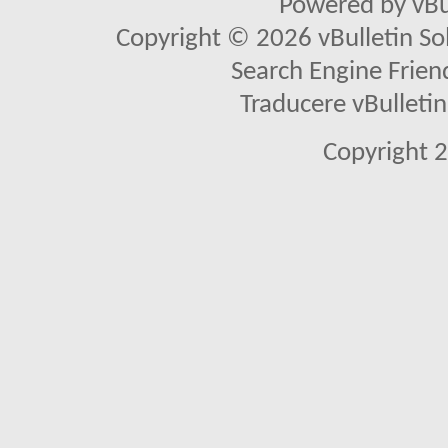
Powered by vBu
Copyright © 2026 vBulletin Solu
Search Engine Frien
Traducere vBullet
Copyright 