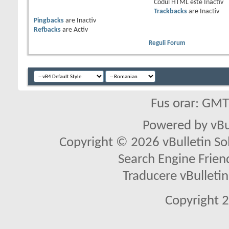
Codul HTML este
Inactiv
Trackbacks
are
Inactiv
Pingbacks
are
Inactiv
Refbacks
are
Activ
Reguli Forum
Fus orar: GM
Powered by vBu
Copyright © 2026 vBulletin Solu
Search Engine Frien
Traducere vBullet
Copyright 