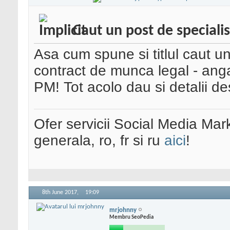
Caut un post de specialis
Asa cum spune si titlul caut u
contract de munca legal - anga
PM! Tot acolo dau si detalii d
Ofer servicii Social Media Mar
generala, ro, fr si ru
aici
!
8th June 2017,
19:09
mrjohnny
Membru SeoPedia