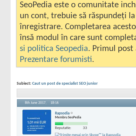
SeoPedia este o comunitate inc
un cont, trebuie să răspundeți la
înregistrare. Completarea acesto
însă modul în care sunt completa
si politica Seopedia
. Primul post 
Prezentare forumisti
.
Subiect:
Caut un post de specialist SEO junior
8th June 2017,
18:16
Rapsodia
Membru SeoPedia
Reputatie:
33