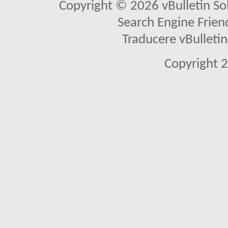
Copyright © 2026 vBulletin Solu
Search Engine Frien
Traducere vBullet
Copyright 