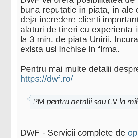
buna reputatie in piata, in ale
deja incredere clienti important
alaturi de tineri cu experienta 
la 3 min. de piata Unirii. Inc
exista usi inchise in firma.
Pentru mai multe detalii desp
https://dwf.ro/
PM pentru detalii sau CV la mi
DWF - Servicii complete de
op