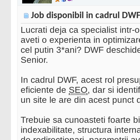
Job disponibil in cadrul DWF
Lucrati deja ca specialist intr
aveti o experienta in optimiz
cel putin 3*ani? DWF deschide
Senior.
In cadrul DWF, acest rol presu
eficiente de
SEO
, dar si iden
un site le are din acest punct
Trebuie sa cunoasteti foarte b
indexabilitate, structura interna
de redirectionari, parametrii 