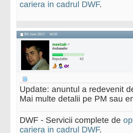
cariera in cadrul DWF
.
8th June 2017,
16:50
meetzah
Ambasador
Reputatie:
42
Update: anuntul a redevenit de
Mai multe detalii pe PM sau em
DWF - Servicii complete de
op
cariera in cadrul DWF
.