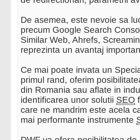
De asemea, este nevoie sa lucr
precum Google Search Console
Similar Web, Ahrefs, Screamin
reprezinta un avantaj importan
Ce mai poate invata un Specia
primul rand, oferim posibilitatea
din Romania sau aflate in indus
identificarea unor solutii
SEO
f
care ne mandrim este acela ca s
mai performante instrumente
DWF va ofera posibilitatea de a