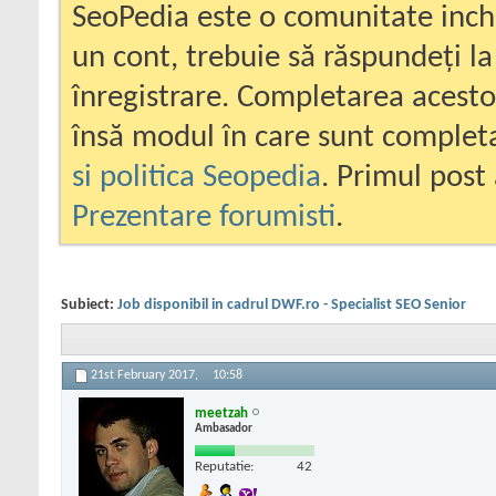
SeoPedia este o comunitate inc
un cont, trebuie să răspundeți la
înregistrare. Completarea acesto
însă modul în care sunt completa
si politica Seopedia
. Primul post 
Prezentare forumisti
.
Subiect:
Job disponibil in cadrul DWF.ro - Specialist SEO Senior
21st February 2017,
10:58
meetzah
Ambasador
Reputatie:
42