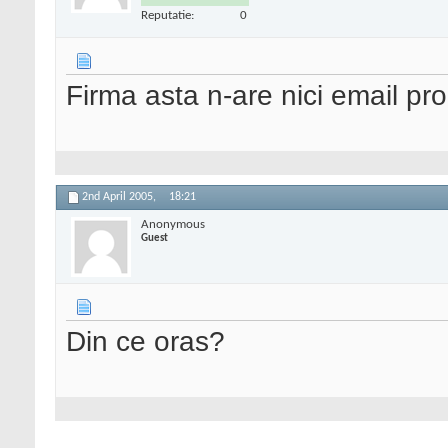
Reputatie:
0
Firma asta n-are nici email pr
2nd April 2005,
18:21
Anonymous
Guest
Din ce oras?