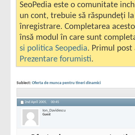
SeoPedia este o comunitate inc
un cont, trebuie să răspundeți la
înregistrare. Completarea acesto
însă modul în care sunt completa
si politica Seopedia
. Primul post 
Prezentare forumisti
.
Subiect:
Oferta de munca pentru tineri dinamici
2nd April 2005,
00:45
Ion_Davidescu
Guest