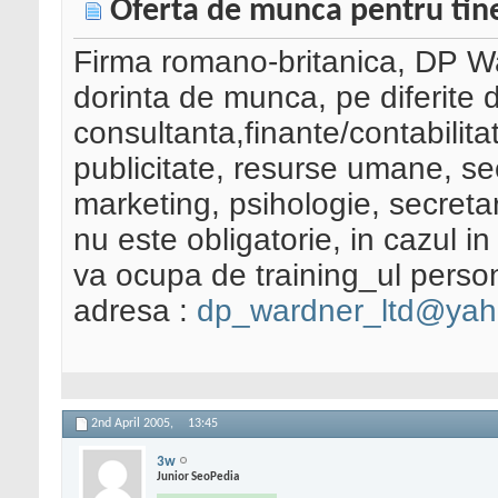
Oferta de munca pentru tine
Firma romano-britanica, DP Wa
dorinta de munca, pe diferite d
consultanta,finante/contabilita
publicitate, resurse umane, sec
marketing, psihologie, secreta
nu este obligatorie, in cazul i
va ocupa de training_ul persona
adresa :
dp_wardner_ltd@ya
2nd April 2005,
13:45
3w
Junior SeoPedia