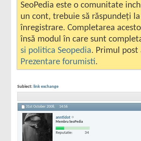
SeoPedia este o comunitate inc
un cont, trebuie să răspundeți la
înregistrare. Completarea acesto
însă modul în care sunt completa
si politica Seopedia
. Primul post 
Prezentare forumisti
.
Subiect:
link exchange
31st October 2008,
14:56
anntidot
Membru SeoPedia
Reputatie:
34