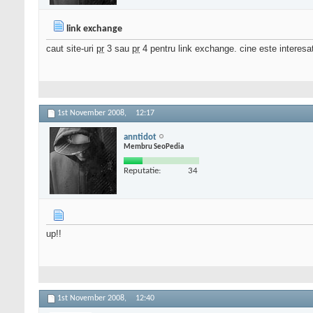
link exchange
caut site-uri
pr
3 sau
pr
4 pentru link exchange. cine este interesa
1st November 2008,
12:17
anntidot
Membru SeoPedia
Reputatie:
34
up!!
1st November 2008,
12:40