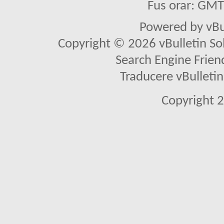
Fus orar: GM
Powered by vBu
Copyright © 2026 vBulletin Solu
Search Engine Frien
Traducere vBullet
Copyright 