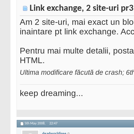
Link exchange, 2 site-uri pr3
Am 2 site-uri, mai exact un blo
inaintare pt link exchange. Ac
Pentru mai multe detalii, postat
HTML.
Ultima modificare făcută de crash; 6
keep dreaming...
5th May 2008,
22:47
deadworldisee