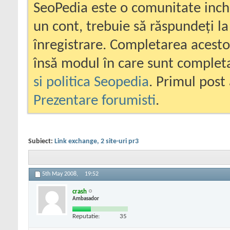
SeoPedia este o comunitate inc
un cont, trebuie să răspundeți la
înregistrare. Completarea acesto
însă modul în care sunt completa
si politica Seopedia
. Primul post 
Prezentare forumisti
.
Subiect:
Link exchange, 2 site-uri pr3
5th May 2008,
19:52
crash
Ambasador
Reputatie:
35