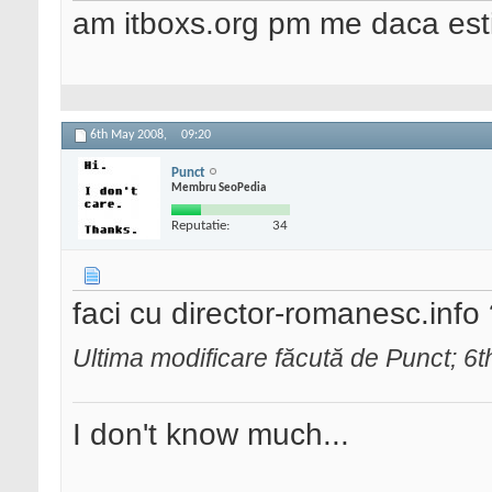
am itboxs.org pm me daca esti
6th May 2008,
09:20
Punct
Membru SeoPedia
Reputatie:
34
faci cu director-romanesc.info
Ultima modificare făcută de Punct; 6
I don't know much...