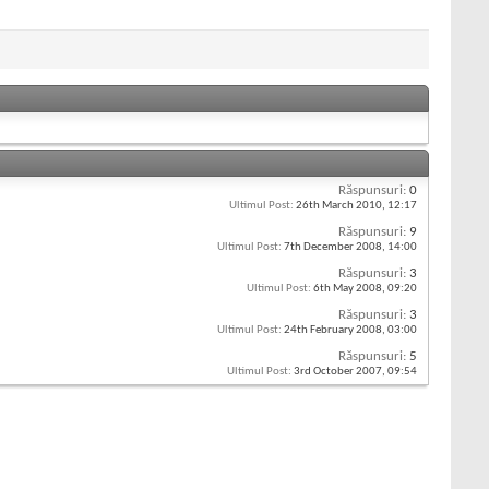
Răspunsuri:
0
Ultimul Post:
26th March 2010,
12:17
Răspunsuri:
9
Ultimul Post:
7th December 2008,
14:00
Răspunsuri:
3
Ultimul Post:
6th May 2008,
09:20
Răspunsuri:
3
Ultimul Post:
24th February 2008,
03:00
Răspunsuri:
5
Ultimul Post:
3rd October 2007,
09:54