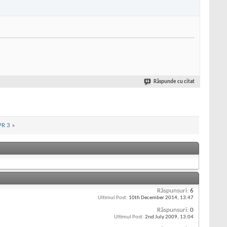
Răspunde cu citat
PR 3
»
Răspunsuri:
6
Ultimul Post:
10th December 2014,
13:47
Răspunsuri:
0
Ultimul Post:
2nd July 2009,
13:04