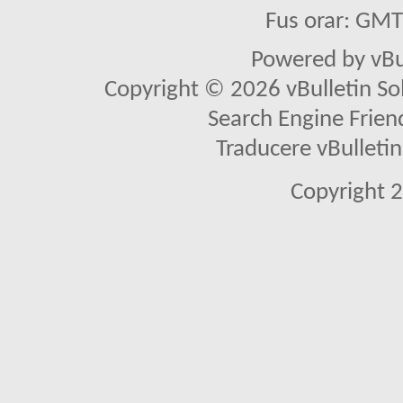
Fus orar: GM
Powered by vBu
Copyright © 2026 vBulletin Solu
Search Engine Frien
Traducere vBullet
Copyright 