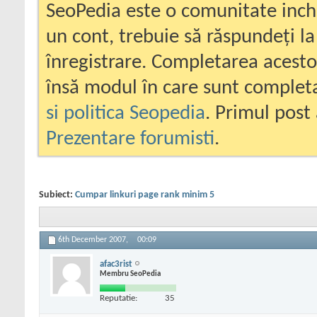
SeoPedia este o comunitate inc
un cont, trebuie să răspundeți la
înregistrare. Completarea acesto
însă modul în care sunt completa
si politica Seopedia
. Primul post 
Prezentare forumisti
.
Subiect:
Cumpar linkuri page rank minim 5
6th December 2007,
00:09
afac3rist
Membru SeoPedia
Reputatie:
35