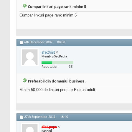
Cumpar linkuri page rank minim 5
Cumpar linkuri page rank minim 5
6th December 2007,
08:08
afac3rist
Membru SeoPedia
Reputatie:
35
Preferabil din domeniul business.
Minim 50.000 de linkuri per site.Exclus adult.
27th September 2011,
16:40
diet.popu
Banned