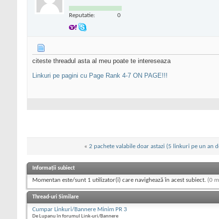
Reputatie:
0
citeste threadul asta al meu poate te intereseaza
Linkuri pe pagini cu Page Rank 4-7 ON PAGE!!!
«
2 pachete valabile doar astazi (5 linkuri pe un an d
Informații subiect
Momentan este/sunt 1 utilizator(i) care navighează în acest subiect.
(0 m
Thread-uri Similare
Cumpar Linkuri/Bannere Minim PR 3
De Lupanu în forumul Link-uri/Bannere