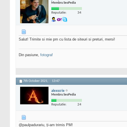
Membru SeoPedia
Reputatie:
34
Salut! Trimite si mie pm cu lista de siteuri si preturi, mersi!
Din pasiune,
fotograf
7th October 2021,
13:47
alexscrie
Membru SeoPedia
Reputatie:
24
@paulpadurariu, ți-am trimis PM!