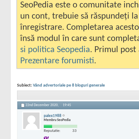
SeoPedia este o comunitate inc
un cont, trebuie să răspundeți la
înregistrare. Completarea acesto
însă modul în care sunt completa
si politica Seopedia
. Primul post 
Prezentare forumisti
.
Subiect:
Vând advertoriale pe 8 bloguri generale
22nd December 2020,
19:45
palex1988
Membru SeoPedia
Reputatie:
33