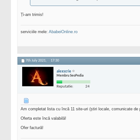
Ți-am trimis!
serviciile mele:
AbabeiOnline.ro
7th July 2021,
17:30
alexscrie
Membru SeoPedia
Reputatie:
24
Am completat lista cu încă 11 site-uri (știri locale, comunicate de 
Oferta este încă valabilă!
Ofer factură!