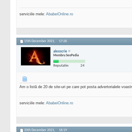
serviciile mele:
AbabeiOnline.ro
15th December 2021,
17:26
alexscrie
Membru SeoPedia
Reputatie:
24
Am o listă de 20 de site-uri pe care pot posta advertorialele voastr
serviciile mele:
AbabeiOnline.ro
20th December 2021,
16:19