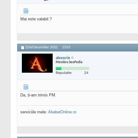
Mai este valabil ?
22nd December 2020,
23:01
alexscrie
Membru SeoPedia
Reputatie:
24
Da, ți-am trimis PM.
serviciile mele:
AbabeiOnline.ro