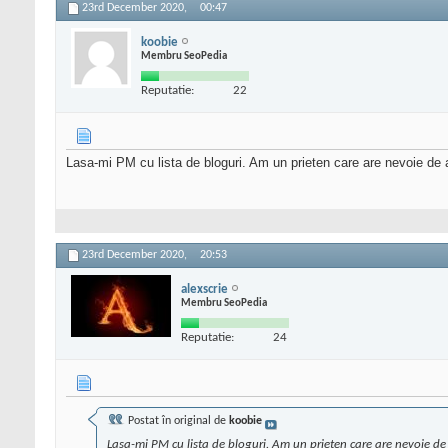
23rd December 2020,
00:47
koobie
Membru SeoPedia
Reputatie:
22
Lasa-mi PM cu lista de bloguri. Am un prieten care are nevoie de ad
23rd December 2020,
20:53
alexscrie
Membru SeoPedia
Reputatie:
24
Postat în original de
koobie
Lasa-mi PM cu lista de bloguri. Am un prieten care are nevoie de a