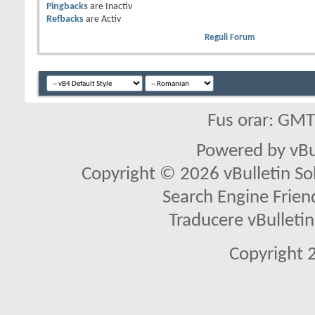
Pingbacks
are
Inactiv
Refbacks
are
Activ
Reguli Forum
Fus orar: GM
Powered by vBu
Copyright © 2026 vBulletin Solu
Search Engine Frien
Traducere vBullet
Copyright