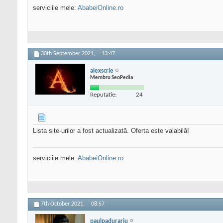
serviciile mele:
AbabeiOnline.ro
30th September 2021,
13:47
alexscrie
Membru SeoPedia
Reputatie:
24
Lista site-urilor a fost actualizată. Oferta este valabilă!
serviciile mele:
AbabeiOnline.ro
7th October 2021,
08:57
paulpadurariu