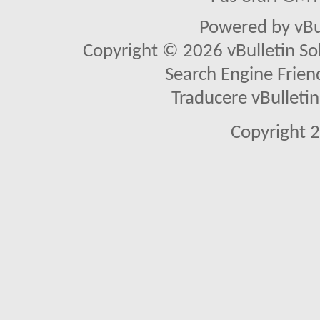
Powered by vBu
Copyright © 2026 vBulletin Solu
Search Engine Frien
Traducere vBullet
Copyright 