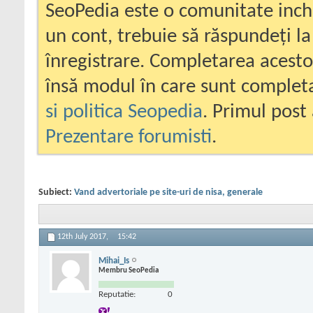
SeoPedia este o comunitate inc
un cont, trebuie să răspundeți la
înregistrare. Completarea acesto
însă modul în care sunt completa
si politica Seopedia
. Primul post 
Prezentare forumisti
.
Subiect:
Vand advertoriale pe site-uri de nisa, generale
12th July 2017,
15:42
Mihai_Is
Membru SeoPedia
Reputatie:
0