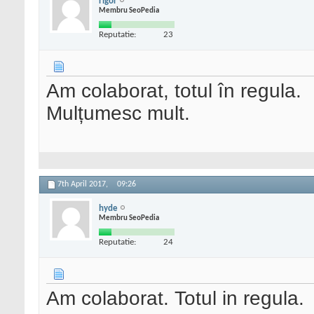
rigor
Membru SeoPedia
Reputatie:
23
Am colaborat, totul în regula.
Mulțumesc mult.
7th April 2017,
09:26
hyde
Membru SeoPedia
Reputatie:
24
Am colaborat. Totul in regula.