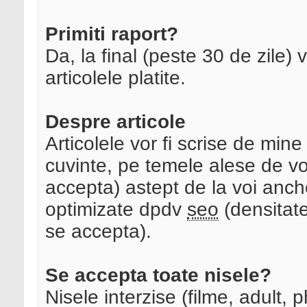
Primiti raport?
Da, la final (peste 30 de zile) ve
articolele platite.
Despre articole
Articolele vor fi scrise de mi
cuvinte, pe temele alese de v
accepta) astept de la voi anchor
optimizate dpdv
seo
(densitate
se accepta).
Se accepta toate nisele?
Nisele interzise (filme, adult,