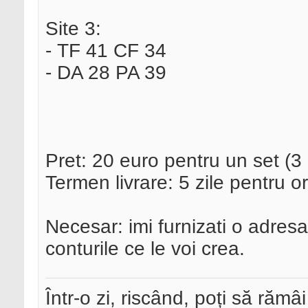
Site 3:
- TF 41 CF 34
- DA 28 PA 39
Pret: 20 euro pentru un set (3
Termen livrare: 5 zile pentru or
Necesar: imi furnizati o adresa
conturile ce le voi crea.
Într-o zi, riscând, poți să rămâi