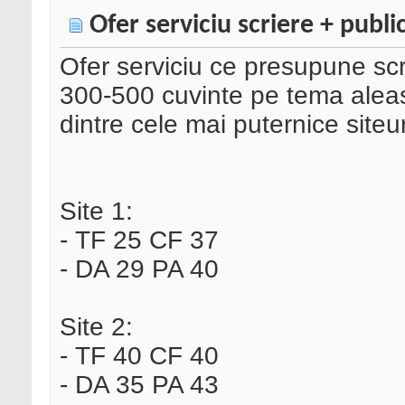
Ofer serviciu scriere + publ
Ofer serviciu ce presupune sc
300-500 cuvinte pe tema aleas
dintre cele mai puternice site
Site 1:
- TF 25 CF 37
- DA 29 PA 40
Site 2:
- TF 40 CF 40
- DA 35 PA 43