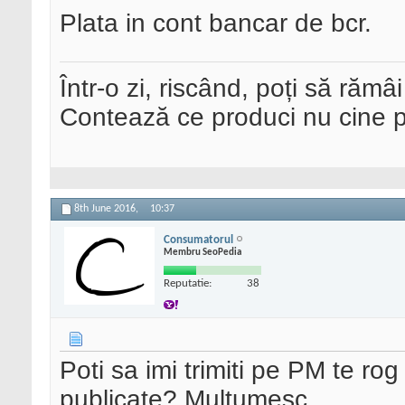
Plata in cont bancar de bcr.
Într-o zi, riscând, poți să rămâi
Contează ce produci nu cine pre
8th June 2016,
10:37
Consumatorul
Membru SeoPedia
Reputatie:
38
Poti sa imi trimiti pe PM te rog
publicate? Multumesc.