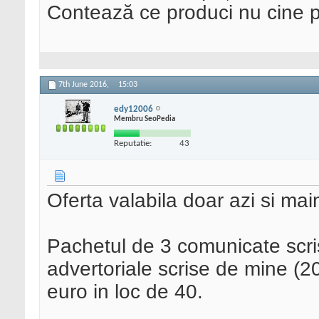
Contează ce produci nu cine pre
7th June 2016,
15:03
edy12006
Membru SeoPedia
Reputatie:
43
Oferta valabila doar azi si mai
Pachetul de 3 comunicate scri
advertoriale scrise de mine (20
euro in loc de 40.