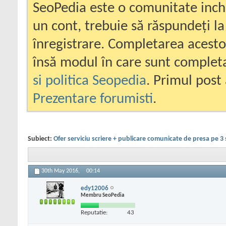
SeoPedia este o comunitate inc
un cont, trebuie să răspundeți la
înregistrare. Completarea acesto
însă modul în care sunt completa
si politica Seopedia
. Primul post 
Prezentare forumisti
.
Subiect:
Ofer serviciu scriere + publicare comunicate de presa pe 3 
30th May 2016,
00:14
edy12006
Membru SeoPedia
Reputatie:
43