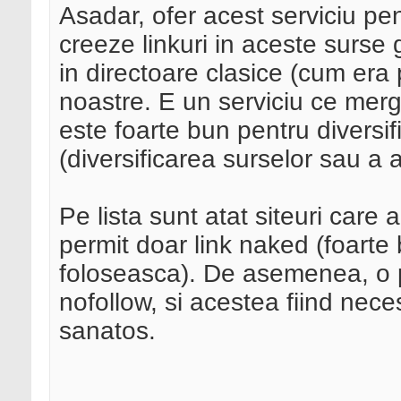
Asadar, ofer acest serviciu pen
creeze linkuri in aceste surse g
in directoare clasice (cum era 
noastre. E un serviciu ce merg
este foarte bun pentru diversifi
(diversificarea surselor sau a 
Pe lista sunt atat siteuri care 
permit doar link naked (foarte 
foloseasca). De asemenea, o pa
nofollow, si acestea fiind neces
sanatos.