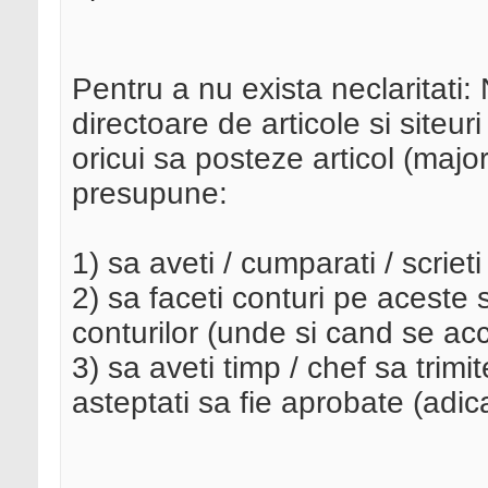
Pentru a nu exista neclaritati:
directoare de articole si siteu
oricui sa posteze articol (major
presupune:
1) sa aveti / cumparati / scrieti
2) sa faceti conturi pe aceste 
conturilor (unde si cand se ac
3) sa aveti timp / chef sa trimit
asteptati sa fie aprobate (adica 