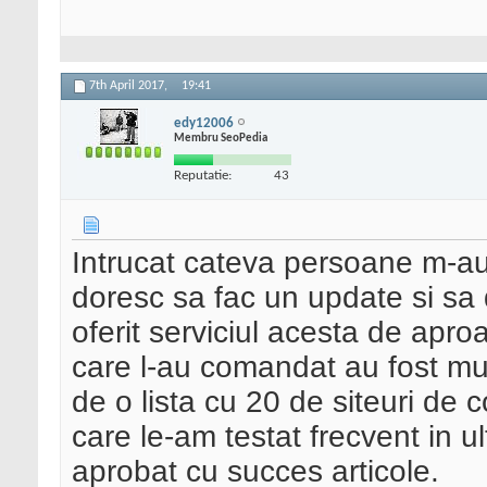
7th April 2017,
19:41
edy12006
Membru SeoPedia
Reputatie:
43
Intrucat cateva persoane m-au 
doresc sa fac un update si sa 
oferit serviciul acesta de apro
care l-au comandat au fost mu
de o lista cu 20 de siteuri de 
care le-am testat frecvent in u
aprobat cu succes articole.