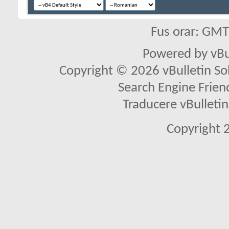
Fus orar: GM
Powered by vBu
Copyright © 2026 vBulletin Solu
Search Engine Frien
Traducere vBullet
Copyright