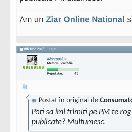
Am un
Ziar Online
National
s
8th June 2016,
11:31
edy12006
Membru SeoPedia
Reputatie:
43
Postat în original de
Consumato
Poti sa imi trimiti pe PM te rog
publicate? Multumesc.