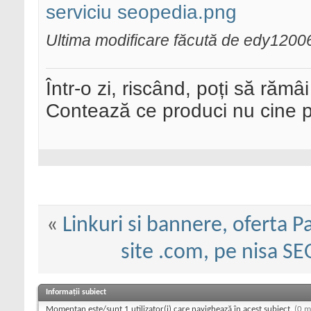
serviciu seopedia.png
Ultima modificare făcută de edy12006
Într-o zi, riscând, poți să rămâi
Contează ce produci nu cine pre
«
Linkuri si bannere, oferta P
site .com, pe nisa 
Informații subiect
Momentan este/sunt 1 utilizator(i) care navighează în acest subiect.
(0 m