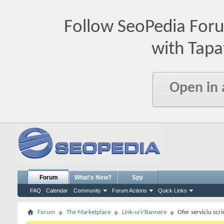
Follow SeoPedia For
with Tapa
Open in
Forum
What's New?
Spy
FAQ
Calendar
Community
Forum Actions
Quick Links
Forum
The Marketplace
Link-uri/Bannere
Ofer serviciu scr