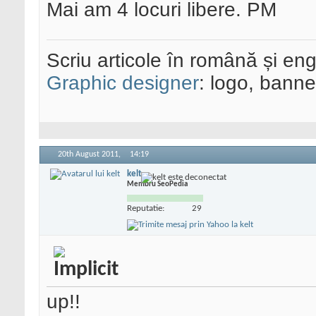
Mai am 4 locuri libere. PM
Scriu articole în română și eng
Graphic designer
: logo, banner
20th August 2011,
14:19
kelt
Membru SeoPedia
Reputatie:
29
up!!