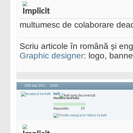
multumesc de colaborare dea
Scriu articole în română și eng
Graphic designer
: logo, banner
25th July 2011,
12:03
kelt
Membru SeoPedia
Reputatie:
29