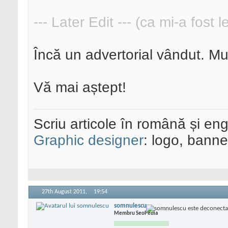
--- Later Edit --- (ca mi-a fost 
Încă un advertorial vândut. Mu
Vă mai aștept!
Scriu articole în română și eng
Graphic designer
: logo, banner
27th August 2011,
19:54
somnulescu
Membru SeoPedia