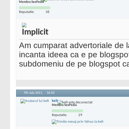
Membru SeoPedia
Reputatie:
36
Am cumparat advertoriale de la
incanta ideea ca e pe blogspot
subdomeniu de pe blogspot c
7th July 2011,
16:50
kelt
Membru SeoPedia
Reputatie:
29