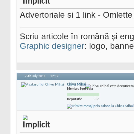
Advertoriale si 1 link - Omlet
Scriu articole în română și eng
Graphic designer
: logo, banner
25th July 2011,
12:17
Chivu Mihai
Membru SeoPedia
Reputatie:
39