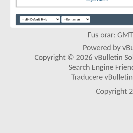
Reguli Forum
Fus orar: GM
Powered by vBu
Copyright © 2026 vBulletin Solu
Search Engine Frien
Traducere vBullet
Copyright 