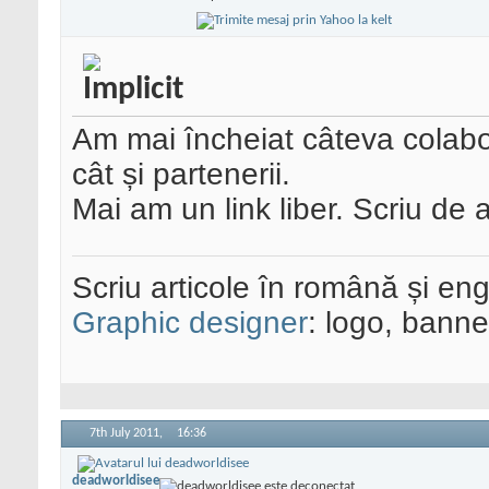
Am mai încheiat câteva colabo
cât și partenerii.
Mai am un link liber. Scriu de
Scriu articole în română și eng
Graphic designer
: logo, banner
7th July 2011,
16:36
deadworldisee