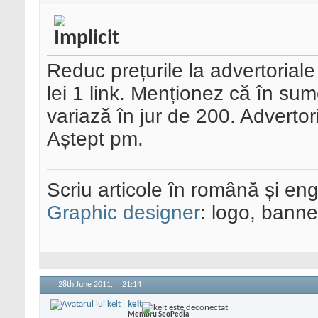
Reduc prețurile la advertoriale î
lei 1 link. Menționez că în su
variază în jur de 200. Adverto
Aștept pm.
Scriu articole în română și eng
Graphic designer
: logo, banner
28th June 2011,
21:14
kelt
Membru SeoPedia