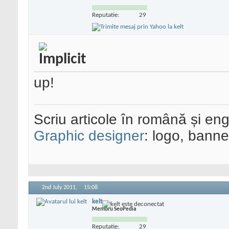
Reputatie:
29
up!
Scriu articole în română și eng
Graphic designer
: logo, banner
2nd July 2011,
15:08
kelt
Membru SeoPedia
Reputatie:
29