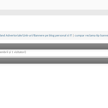
and Advertoriale/Link-uri/Bannere pe blog personal si IT
|
cumpar reclama tip banne
embrii și 1 vizitatori)