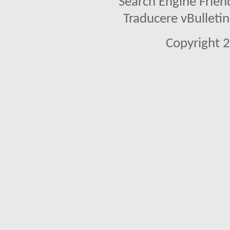
Search Engine Frien
Traducere vBullet
Copyright 