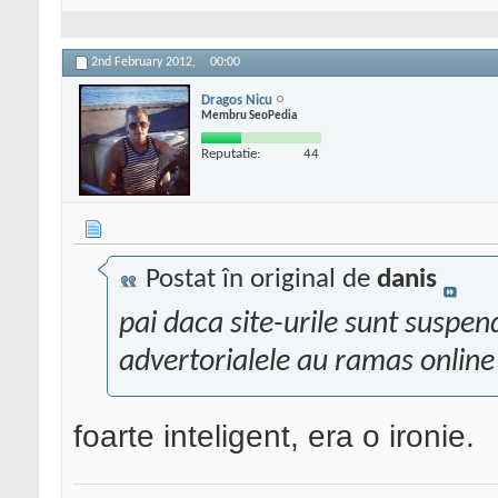
2nd February 2012,
00:00
Dragos Nicu
Membru SeoPedia
Reputatie:
44
Postat în original de
danis
pai daca site-urile sunt suspenda
advertorialele au ramas onlin
foarte inteligent, era o ironie.