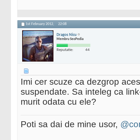
1st February 2012,
22:08
Dragos Nicu
Membru SeoPedia
Reputatie:
44
Imi cer scuze ca dezgrop acest 
suspendate. Sa inteleg ca link
murit odata cu ele?
Poti sa dai de mine usor,
@con