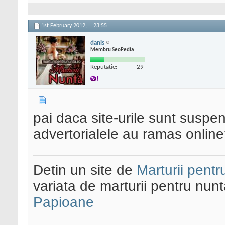
1st February 2012,
23:55
danis
Membru SeoPedia
Reputatie:
29
pai daca site-urile sunt suspend
advertorialele au ramas onlin
Detin un site de
Marturii pentr
variata de marturii pentru nun
Papioane