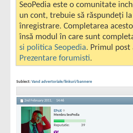
SeoPedia este o comunitate inc
un cont, trebuie să răspundeți la
înregistrare. Completarea acesto
însă modul în care sunt completa
si politica Seopedia
. Primul post 
Prezentare forumisti
.
Subiect:
Vand advertoriale/linkuri/bannere
2nd February 2011,
14:46
EPoX
Membru SeoPedia
Reputatie:
39