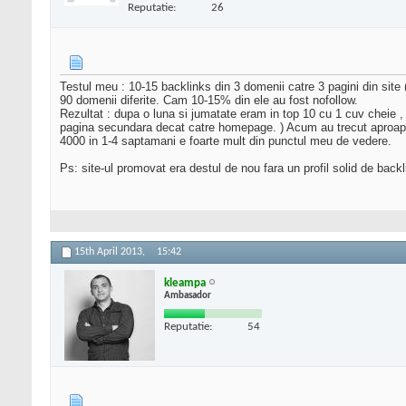
Reputatie:
26
Testul meu : 10-15 backlinks din 3 domenii catre 3 pagini din site 
90 domenii diferite. Cam 10-15% din ele au fost nofollow.
Rezultat : dupa o luna si jumatate eram in top 10 cu 1 cuv cheie , du
pagina secundara decat catre homepage. ) Acum au trecut aproape 
4000 in 1-4 saptamani e foarte mult din punctul meu de vedere.
Ps: site-ul promovat era destul de nou fara un profil solid de backl
15th April 2013,
15:42
kleampa
Ambasador
Reputatie:
54