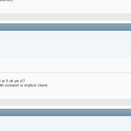
 ar fi ok pe zi?
izitatori si implicit clienti.