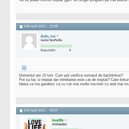
14th April 2013,
23:28
dudu_tux
Junior SeoPedia
Reputatie:
0
Domeniul are 10 luni. Cum pot verifica numarul de backlinkuri?
Pot sa fac si treptat dar intrebarea este cat de treptat? Cate linkuri
Ideea ca ma gandesc ca cu cat mai multe inscrieri cu atat mai multi v
15th April 2013,
00:59
lovelife
Ambasador