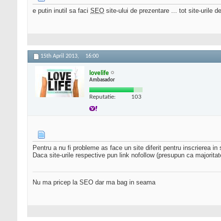
e putin inutil sa faci
SEO
site-ului de prezentare ... tot site-uril
15th April 2013,
16:00
lovelife
Ambasador
Reputatie:
103
Pentru a nu fi probleme as face un site diferit pentru inscrierea in
Daca site-urile respective pun link nofollow (presupun ca majoritate
Nu ma pricep la SEO dar ma bag in seama