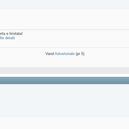
rta e limitata!
te detalii
Vand
Advertoriale
(pr 5)