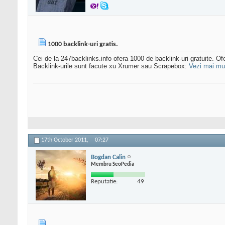
1000 backlink-uri gratis.
Cei de la 247backlinks.info ofera 1000 de backlink-uri gratuite. Ofe
Backlink-urile sunt facute xu Xrumer sau Scrapebox:
Vezi mai mul
17th October 2011,
07:27
Bogdan Calin
Membru SeoPedia
Reputatie:
49