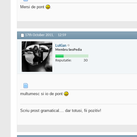
Mersi de pont
.
17th October 2011,
12:59
LuKian
Membru SeoPedia
Reputatie:
30
multumesc si io de pont
Scriu prost gramatical.... dar totusi, fii pozitiv!