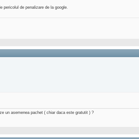
 pericolul de penalizare de la google.
eze un asemenea pachet ( chiar daca este gratutit ) ?