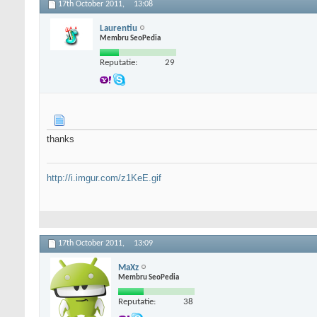
17th October 2011,
13:08
Laurentiu
Membru SeoPedia
Reputatie:
29
thanks
http://i.imgur.com/z1KeE.gif
17th October 2011,
13:09
MaXz
Membru SeoPedia
Reputatie:
38