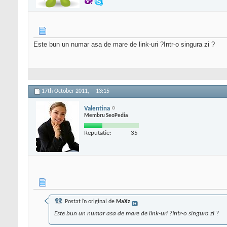
Este bun un numar asa de mare de link-uri ?Intr-o singura zi ?
17th October 2011,
13:15
Valentina
Membru SeoPedia
Reputatie:
35
Postat în original de
MaXz
Este bun un numar asa de mare de link-uri ?Intr-o singura zi ?