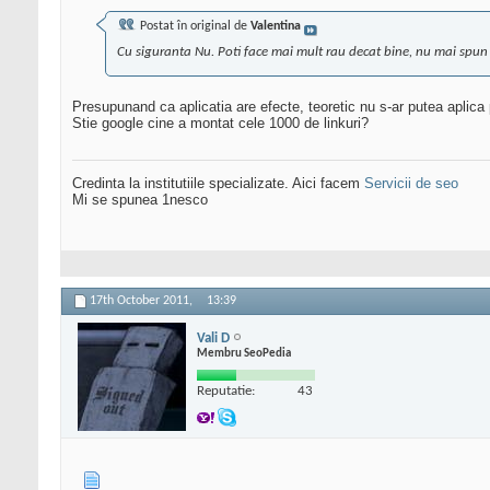
Postat în original de
Valentina
Cu siguranta Nu. Poti face mai mult rau decat bine, nu mai spun 
Presupunand ca aplicatia are efecte, teoretic nu s-ar putea aplica
Stie google cine a montat cele 1000 de linkuri?
Credinta la institutiile specializate. Aici facem
Servicii de seo
Mi se spunea 1nesco
17th October 2011,
13:39
Vali D
Membru SeoPedia
Reputatie:
43