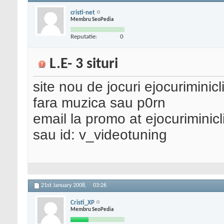
cristi-net
Membru SeoPedia
Reputatie:
0
L.E- 3 situri
site nou de jocuri ejocuriminic
fara muzica sau p0rn
email la promo at ejocuriminic
sau id: v_videotuning
21st January 2008,
03:26
Cristi_XP
Membru SeoPedia