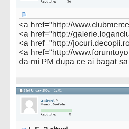
Reputatie:
36
<a href="http://www.clubmerc
<a href="http://galerie.loganc
<a href="http://jocuri.decopii.
<a href="http://www.forumtoyo
da-mi PM dupa ce ai bagat sa s
23rd January 2008,
18:01
cristi-net
Membru SeoPedia
Reputatie:
0