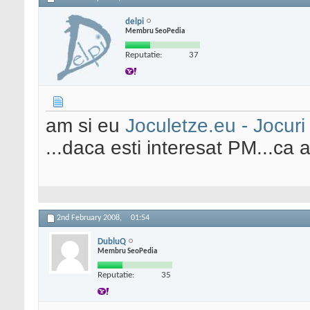
delpi
Membru SeoPedia
Reputatie:
37
am si eu
Joculetze.eu - Jocuri 
...daca esti interesat PM...ca a
2nd February 2008,
01:54
DubluQ
Membru SeoPedia
Reputatie:
35