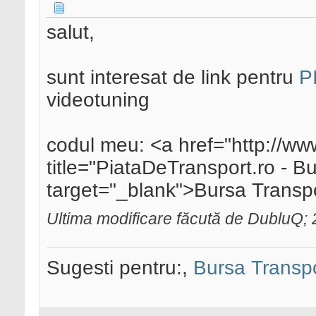
salut,
sunt interesat de link pentru
P
videotuning
codul meu: <a href="http://www
title="PiataDeTransport.ro - B
target="_blank">Bursa Transp
Ultima modificare făcută de DubluQ;
Sugesti pentru:,
Bursa Transp