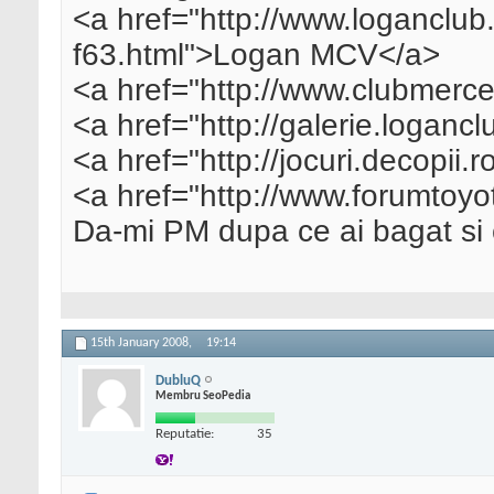
<a href="http://www.loganclu
f63.html">Logan MCV</a>
<a href="http://www.clubmerc
<a href="http://galerie.loganc
<a href="http://jocuri.decopii.
<a href="http://www.forumtoyo
Da-mi PM dupa ce ai bagat si cu
15th January 2008,
19:14
DubluQ
Membru SeoPedia
Reputatie:
35