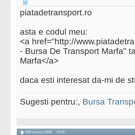
piatadetransport.ro
asta e codul meu:
<a href="http://www.piatadetra
- Bursa De Transport Marfa" t
Marfa</a>
daca esti interesat da-mi de st
Sugesti pentru:,
Bursa Transp
18th January 2008,
13:43