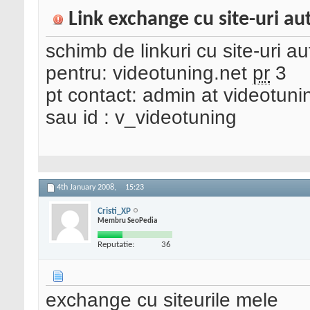
Link exchange cu site-uri au
schimb de linkuri cu site-uri au
pentru: videotuning.net
pr
3
pt contact: admin at videotuni
sau id : v_videotuning
4th January 2008,
15:23
Cristi_XP
Membru SeoPedia
Reputatie:
36
exchange cu siteurile mele