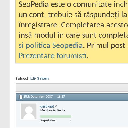
SeoPedia este o comunitate inc
un cont, trebuie să răspundeți la
înregistrare. Completarea acesto
însă modul în care sunt completa
si politica Seopedia
. Primul post 
Prezentare forumisti
.
Subiect:
L.E- 3 situri
18th December 2007,
16:57
cristi-net
Membru SeoPedia
Reputatie:
0