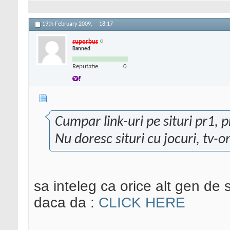
19th February 2009,
18:17
superbus
Banned
Reputatie:
0
Cumpar link-uri pe situri pr1, pr
Nu doresc situri cu jocuri, tv-o
sa inteleg ca orice alt gen de 
daca da :
CLICK HERE