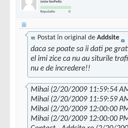
Junior SeoPedia
Reputatie:
0
Postat în original de
Addsite
daca se poate sa ii dati pe grati
el imi zice ca nu au siturile tr
nu e de incredere!!
Mihai (2/20/2009 11:59:54 AM
Mihai (2/20/2009 11:59:59 AM):
Mihai (2/20/2009 12:00:00 PM
Mihai (2/20/2009 12:00:00 PM