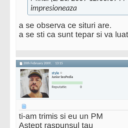
impresioneaza
a se observa ce situri are.
a se sti ca sunt tepar si va lu
20th February 2009,
13:15
style
Junior SeoPedia
Reputatie:
0
ti-am trimis si eu un PM
Astept raspunsul tau