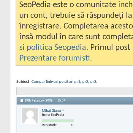
SeoPedia este o comunitate inc
un cont, trebuie să răspundeți la
înregistrare. Completarea acesto
însă modul în care sunt completa
si politica Seopedia
. Primul post 
Prezentare forumisti
.
Subiect:
Cumpar link-uri pe situri pr1, pr2, pr3.
19th February 2009,
15:37
Mihai Gianu
Junior SeoPedia
Reputatie:
0