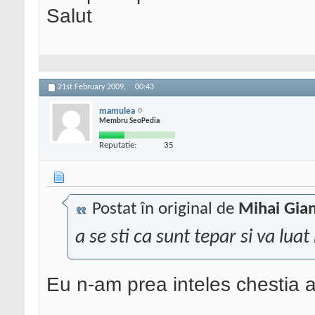
Salut
21st February 2009,
00:43
mamulea
Membru SeoPedia
Reputatie:
35
Postat în original de
Mihai Gia
a se sti ca sunt tepar si va lua
Eu n-am prea inteles chestia a