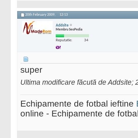
20th February 2009,
12:13
Addsite
Membru SeoPedia
Reputatie:
34
super
Ultima modificare făcută de Addsite;
Echipamente de fotbal ieftine
online - Echipamente de fotba