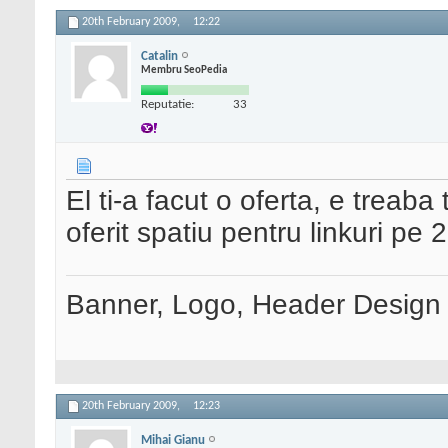
20th February 2009,
12:22
Catalin
Membru SeoPedia
Reputatie:
33
El ti-a facut o oferta, e treab
oferit spatiu pentru linkuri pe 2
Banner, Logo, Header Design si
20th February 2009,
12:23
Mihai Gianu