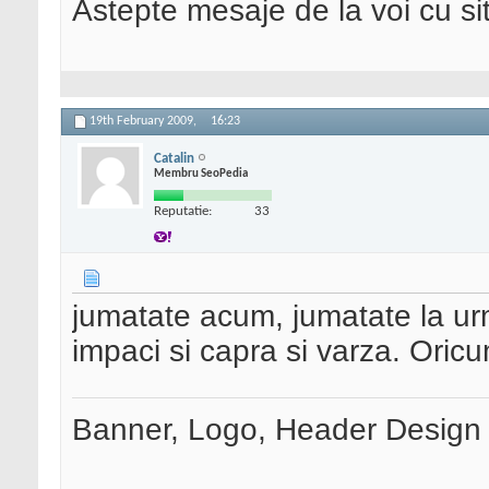
Astepte mesaje de la voi cu site
19th February 2009,
16:23
Catalin
Membru SeoPedia
Reputatie:
33
jumatate acum, jumatate la ur
impaci si capra si varza. Oricu
Banner, Logo, Header Design si