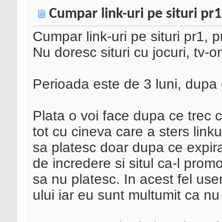
Cumpar link-uri pe situri pr1
Cumpar link-uri pe situri pr1, pr
Nu doresc situri cu jocuri, tv-o
Perioada este de 3 luni, dupa 
Plata o voi face dupa ce trec c
tot cu cineva care a sters link
sa platesc doar dupa ce expir
de incredere si situl ca-l pro
sa nu platesc. In acest fel user
ului iar eu sunt multumit ca nu