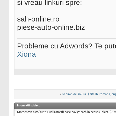
si vreau linkuri spre:
sah-online.ro
piese-auto-online.biz
Probleme cu Adwords? Te pute
Xiona
«
Schimb de link-uri ( site lb. română, eng
Informații subiect
Momentan este/sunt 1 utilizator(i) care navighează în acest subiect.
(0 m