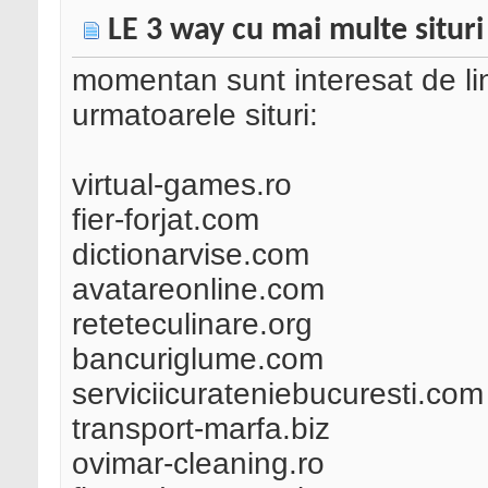
LE 3 way cu mai multe situri
momentan sunt interesat de lin
urmatoarele situri:
virtual-games.ro
fier-forjat.com
dictionarvise.com
avatareonline.com
reteteculinare.org
bancuriglume.com
serviciicurateniebucuresti.com
transport-marfa.biz
ovimar-cleaning.ro