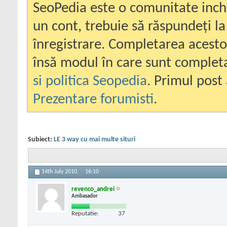
SeoPedia este o comunitate inc
un cont, trebuie să răspundeți la
înregistrare. Completarea acesto
însă modul în care sunt completa
si politica Seopedia
. Primul post 
Prezentare forumisti
.
Subiect:
LE 3 way cu mai multe situri
14th July 2010,
16:10
revenco_andrei
Ambasador
Reputatie:
37