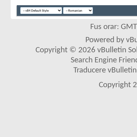
Fus orar: GM
Powered by vBu
Copyright © 2026 vBulletin Solu
Search Engine Frien
Traducere vBullet
Copyright 