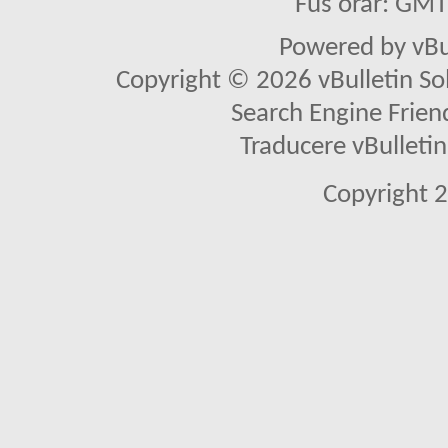
Fus orar: GM
Powered by vBu
Copyright © 2026 vBulletin Solu
Search Engine Frien
Traducere vBullet
Copyright 