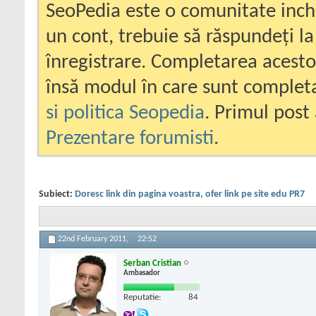
SeoPedia este o comunitate inc
un cont, trebuie să răspundeți la
înregistrare. Completarea acesto
însă modul în care sunt completa
si politica Seopedia
. Primul post 
Prezentare forumisti
.
Subiect:
Doresc link din pagina voastra, ofer link pe site edu PR7
22nd February 2011,
22:52
Serban Cristian
Ambasador
Reputatie:
84