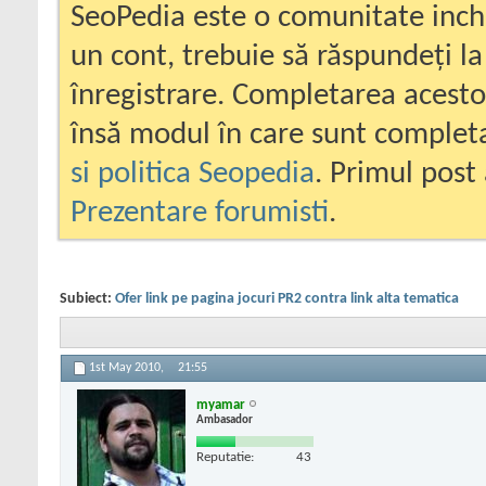
SeoPedia este o comunitate inc
un cont, trebuie să răspundeți la
înregistrare. Completarea acesto
însă modul în care sunt completa
si politica Seopedia
. Primul post 
Prezentare forumisti
.
Subiect:
Ofer link pe pagina jocuri PR2 contra link alta tematica
1st May 2010,
21:55
myamar
Ambasador
Reputatie:
43