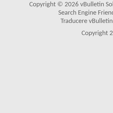
Copyright © 2026 vBulletin Solu
Search Engine Frien
Traducere vBullet
Copyright 