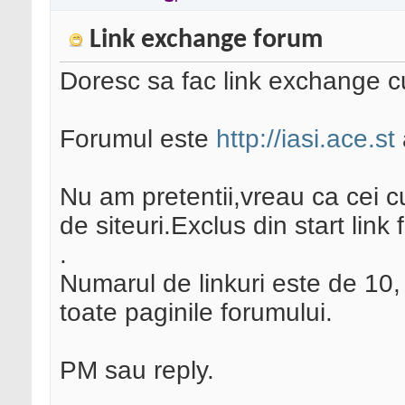
Link exchange forum
Doresc sa fac link exchange cu 
Forumul este
http://iasi.ace.st
Nu am pretentii,vreau ca cei 
de siteuri.Exclus din start link 
.
Numarul de linkuri este de 10, i
toate paginile forumului.
PM sau reply.