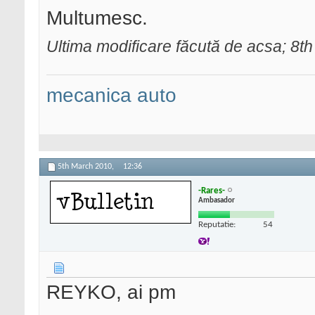
Multumesc.
Ultima modificare făcută de acsa; 8t
mecanica auto
5th March 2010,
12:36
-Rares-
Ambasador
Reputatie:
54
REYKO, ai pm