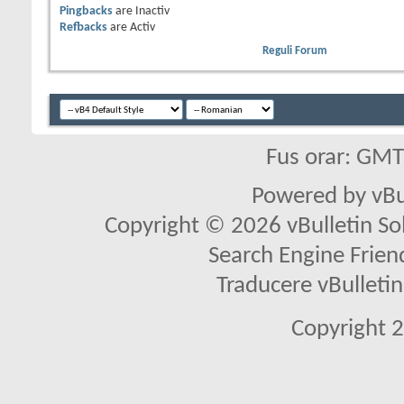
Pingbacks
are
Inactiv
Refbacks
are
Activ
Reguli Forum
Fus orar: GM
Powered by vBu
Copyright © 2026 vBulletin Solu
Search Engine Frien
Traducere vBullet
Copyright 