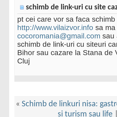
schimb de link-uri cu site c
pt cei care vor sa faca schimb d
http://www.vilaizvor.info
sa ma 
cocoromania@gmail.com
sau 
schimb de link-uri cu siteuri c
Bihor sau cazare la Stana de 
Cluj
«
Schimb de linkuri nisa: gas
si turism sau life