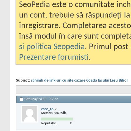
SeoPedia este o comunitate inc
un cont, trebuie să răspundeți la
înregistrare. Completarea acesto
însă modul în care sunt completa
si politica Seopedia
. Primul post 
Prezentare forumisti
.
Subiect:
schimb de link-uri cu site cazare Coada lacului Lesu Bihor
19th May 2010,
12:32
coco_ro
Membru SeoPedia
Reputatie:
0