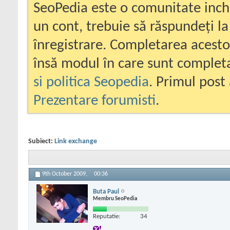
SeoPedia este o comunitate inc
un cont, trebuie să răspundeți la
înregistrare. Completarea acesto
însă modul în care sunt completa
si politica Seopedia
. Primul post 
Prezentare forumisti
.
Subiect:
Link exchange
9th October 2009,
00:36
Buta Paul
Membru SeoPedia
Reputatie:
34