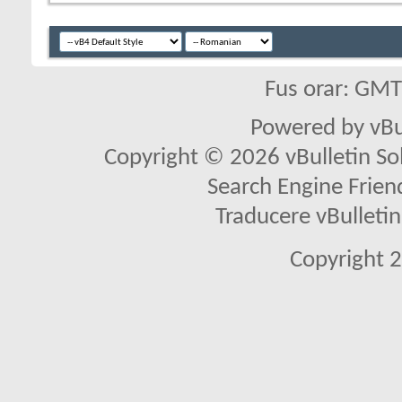
Fus orar: GM
Powered by vBu
Copyright © 2026 vBulletin Solu
Search Engine Frien
Traducere vBullet
Copyright 