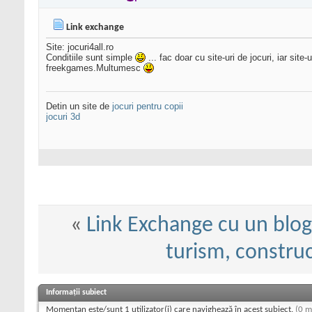
Link exchange
Site: jocuri4all.ro
Conditiile sunt simple
... fac doar cu site-uri de jocuri, iar si
freekgames.Multumesc
Detin un site de
jocuri pentru copii
jocuri 3d
«
Link Exchange cu un blog 
turism, construc
Informații subiect
Momentan este/sunt 1 utilizator(i) care navighează în acest subiect.
(0 m