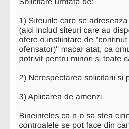
Solicitare urmata de:
1) Siteurile care se adreseaza
(aici includ siteuri care au di
ofere o instiintare de "continu
ofensator)" macar atat, ca omul
potrivit pentru minori si toate
2) Nerespectarea solicitarii si 
3) Aplicarea de amenzi.
Bineinteles ca n-o sa stea cin
controalele se pot face din c