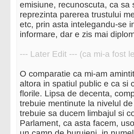
emisiune, recunoscuta, ca sa s
reprezinta parerea trustului m
etc, prin asta intelegandu-se i
informare, dar e zis mai diplom
--- Later Edit --- (ca mi-a fost 
O comparatie ca mi-am amintit,
altora in spatiul public e ca s
florile. Lipsa de decenta, com
trebuie mentinute la nivelul de j
trebuie sa ducem limbajul si 
Parlament, ca asta facem, usor
un camp de buruieni, in numele 