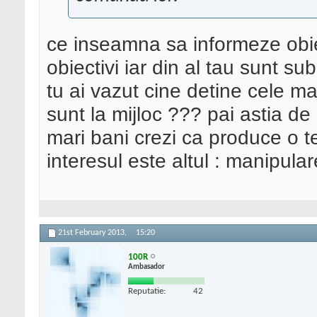
ce inseamna sa informeze obie
obiectivi iar din al tau sunt subi
tu ai vazut cine detine cele mai
sunt la mijloc ??? pai astia de 
mari bani crezi ca produce o te
interesul este altul : manipular
21st February 2013,
15:20
100R
Ambasador
Reputatie:
42