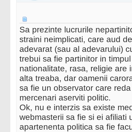
Sa prezinte lucrurile nepartini
straini neimplicati, care aud d
adevarat (sau al adevarului) c
trebui sa fie partinitor in timpu
nationalitate, rasa, religie are 
alta treaba, dar oamenii carora
sa fie un observator care reda
mercenari aserviti politic.
Ok, nu e interzis sa existe medi
webmasterii sa fie si ei afiliati
apartenenta politica sa fie fac