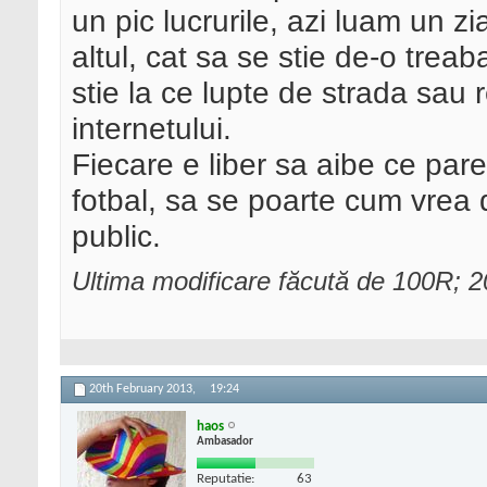
un pic lucrurile, azi luam un z
altul, cat sa se stie de-o trea
stie la ce lupte de strada sau
internetului.
Fiecare e liber sa aibe ce pare
fotbal, sa se poarte cum vrea d
public.
Ultima modificare făcută de 100R; 
20th February 2013,
19:24
haos
Ambasador
Reputatie:
63