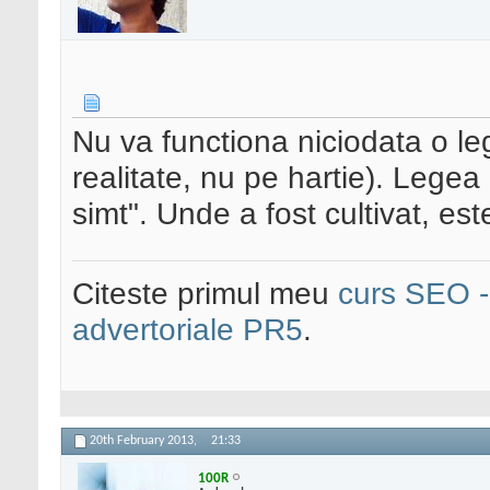
Nu va functiona niciodata o le
realitate, nu pe hartie). Lege
simt". Unde a fost cultivat, es
Citeste primul meu
curs SEO - 
advertoriale PR5
.
20th February 2013,
21:33
100R