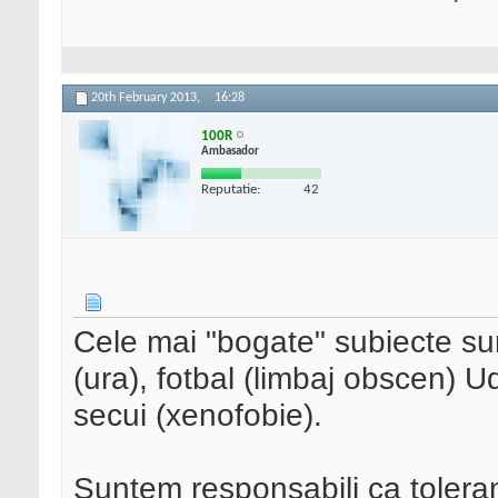
20th February 2013,
16:28
100R
Ambasador
Reputatie:
42
Cele mai "bogate" subiecte su
(ura), fotbal (limbaj obscen) 
secui (xenofobie).
Suntem responsabili ca toleram