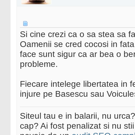
Si cine crezi ca o sa stea sa fa
Oamenii se cred cocosi in fata 
face sunt sigur ca ar bea o be
probleme.
Fiecare intelege libertatea in f
injure pe Basescu sau Voicules
Siteul tau e in balarii, nu urca
cap? Ai fost penalizat si nu sti