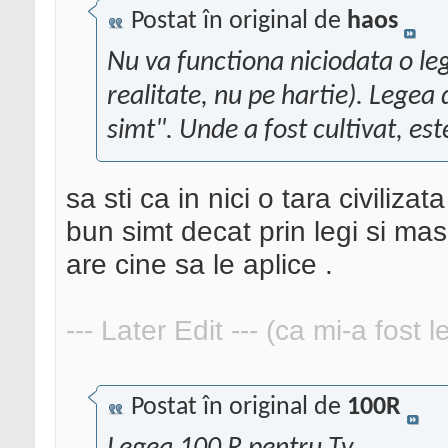
Postat în original de
haos
Nu va functiona niciodata o le
realitate, nu pe hartie). Legea
simt". Unde a fost cultivat, est
sa sti ca in nici o tara civiliza
bun simt decat prin legi si ma
are cine sa le aplice .
--- Later Edit --- (ca mi-a fost 
Postat în original de
100R