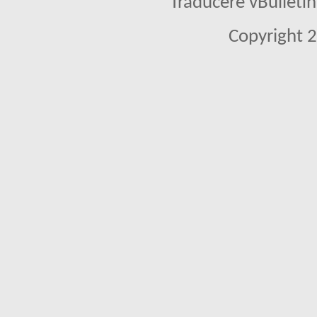
Traducere vBullet
Copyright 