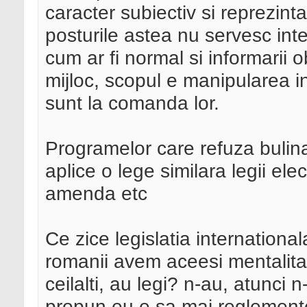
caracter subiectiv si reprezinta
posturile astea nu servesc inter
cum ar fi normal si informarii 
mijloc, scopul e manipularea in 
sunt la comanda lor.
Programelor care refuza bulina
aplice o lege similara legii ele
amenda etc
Ce zice legislatia international
romanii avem aceesi mentalitat
ceilalti, au legi? n-au, atunci
propun eu e sa mai reglemente