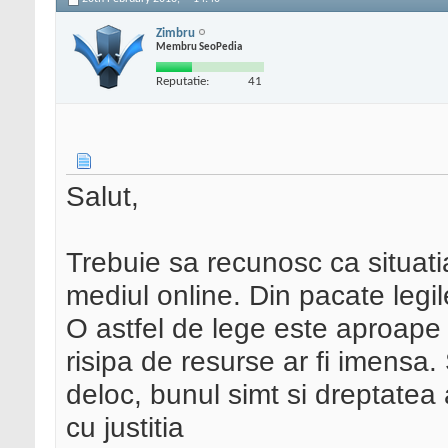
Zimbru
Membru SeoPedia
Reputatie:
41
Salut,
Trebuie sa recunosc ca situati
mediul online. Din pacate legi
O astfel de lege este aproape i
risipa de resurse ar fi imensa.
deloc, bunul simt si dreptatea
cu justitia