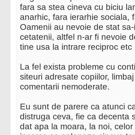
fara sa stea cineva cu biciu la
anarhic, fara ierarhie sociala, f
Oamenii au nevoie de stat sa-i 
cetatenii, altfel n-ar fi nevoi
tine usa la intrare reciproc etc
La fel exista probleme cu conti
siteuri adresate copiilor, limba
comentarii nemoderate.
Eu sunt de parere ca atunci ca
distruga ceva, fie ca decenta s
dat apa la moara, la noi, celor 