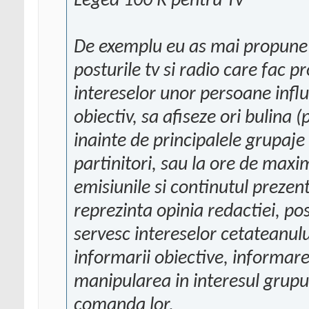
Legea 100 R pentru Tv
De exemplu eu as mai propune 
posturile tv si radio care fac 
intereselor unor persoane influ
obiectiv, sa afiseze ori bulina (
inainte de principalele grupaje 
partinitori, sau la ore de maxi
emisiunile si continutul prezen
reprezinta opinia redactiei, pos
servesc intereselor cetateanului
informarii obiective, informare
manipularea in interesul grupur
comanda lor.