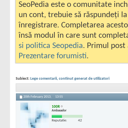
SeoPedia este o comunitate inc
un cont, trebuie să răspundeți la
înregistrare. Completarea acesto
însă modul în care sunt completa
si politica Seopedia
. Primul post 
Prezentare forumisti
.
Subiect:
Lege comentarii, continut generat de utilizatori
20th February 2013,
13:55
100R
Ambasador
Reputatie:
42