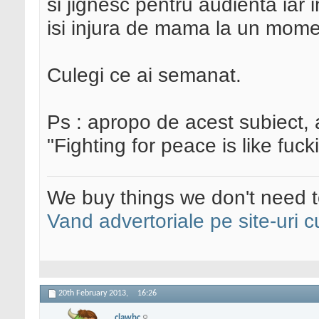
si jignesc pentru audienta iar
isi injura de mama la un moment 
Culegi ce ai semanat.
Ps : apropo de acest subiect, 
"Fighting for peace is like fucki
We buy things we don't need t
Vand advertoriale pe site-uri c
20th February 2013,
16:26
clawbc