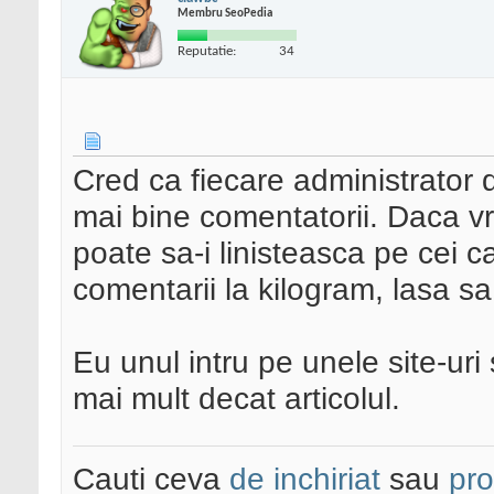
Membru SeoPedia
Reputatie:
34
Cred ca fiecare administrator 
mai bine comentatorii. Daca v
poate sa-i linisteasca pe cei c
comentarii la kilogram, lasa sa
Eu unul intru pe unele site-uri
mai mult decat articolul.
Cauti ceva
de inchiriat
sau
pr