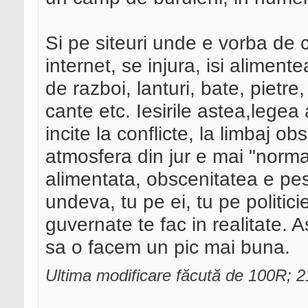
Si pe siteuri unde e vorba de 
internet, se injura, isi alimente
de razboi, lanturi, bate, pietr
cante etc. Iesirile astea,legea
incite la conflicte, la limbaj 
atmosfera din jur e mai "normal
alimentata, obscenitatea e pest
undeva, tu pe ei, tu pe politicie
guvernate te fac in realitate.
sa o facem un pic mai buna.
Ultima modificare făcută de 100R; 