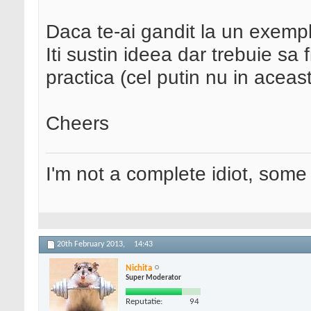
Daca te-ai gandit la un exemp
Iti sustin ideea dar trebuie sa 
practica (cel putin nu in aceas
Cheers
I'm not a complete idiot, some 
20th February 2013,
14:43
Nichita
Super Moderator
Reputatie:
94