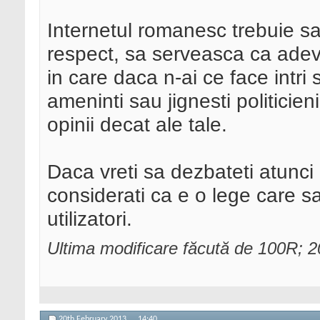
Internetul romanesc trebuie sa
respect, sa serveasca ca adeva
in care daca n-ai ce face intri 
ameninti sau jignesti politicieni
opinii decat ale tale.
Daca vreti sa dezbateti atunci
considerati ca e o lege care 
utilizatori.
Ultima modificare făcută de 100R; 
20th February 2013,
14:40