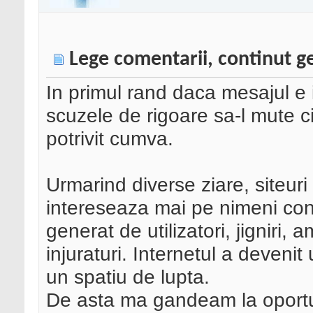
Lege comentarii, continut ge
In primul rand daca mesajul e i
scuzele de rigoare sa-l mute c
potrivit cumva.
Urmarind diverse ziare, siteuri
intereseaza mai pe nimeni cont
generat de utilizatori, jigniri
injuraturi. Internetul a devenit u
un spatiu de lupta.
De asta ma gandeam la oportun