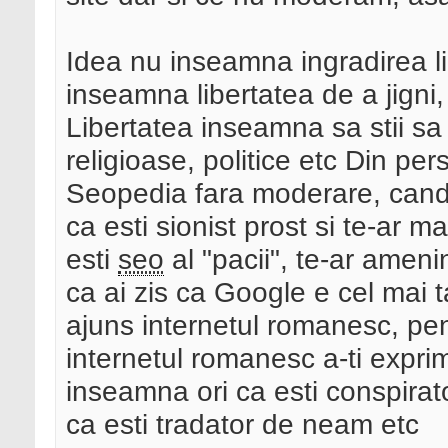
Idea nu inseamna ingradirea lib
inseamna libertatea de a jigni, 
Libertatea inseamna sa stii sa 
religioase, politice etc Din pe
Seopedia fara moderare, cand 
ca esti sionist prost si te-ar m
esti
seo
al "pacii", te-ar amenin
ca ai zis ca Google e cel mai ta
ajuns internetul romanesc, pent
internetul romanesc a-ti expri
inseamna ori ca esti conspirator
ca esti tradator de neam etc