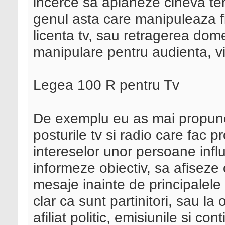
incerce sa aplaneze cineva ten
genul asta care manipuleaza fi
licenta tv, sau retragerea dome
manipulare pentru audienta, viz
Legea 100 R pentru Tv
De exemplu eu as mai propune
posturile tv si radio care fac 
intereselor unor persoane influ
informeze obiectiv, sa afiseze or
mesaje inainte de principalele 
clar ca sunt partinitori, sau 
afiliat politic, emisiunile si c