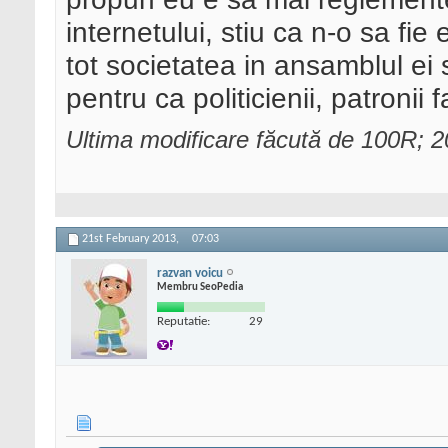
internetului, stiu ca n-o sa fie
tot societatea in ansamblul ei s
pentru ca politicienii, patronii 
Ultima modificare făcută de 100R; 
21st February 2013,
07:03
razvan voicu
Membru SeoPedia
Reputatie:
29