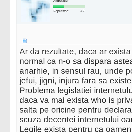
Ambasador
Reputatie:
42
Ar da rezultate, daca ar exista 
normal ca n-o sa dispara astea
anarhie, in sensul rau, unde pot
jefui, jigni, injura fara sa exist
Problema legislatiei internetulu
daca va mai exista who is priva
salta pe oricine pentru declara
scuza decentei internetului oa
Legile exista pentru ca oamenii