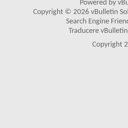
Powered by vBu
Copyright © 2026 vBulletin Solu
Search Engine Frien
Traducere vBullet
Copyright 