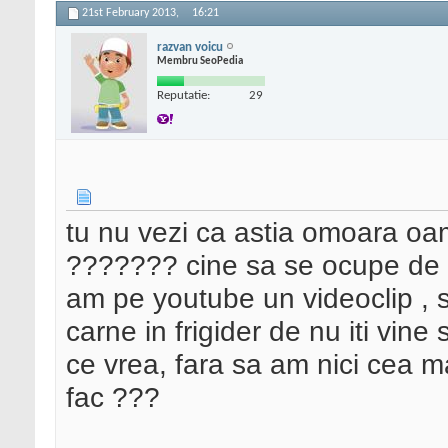
21st February 2013,
16:21
razvan voicu
Membru SeoPedia
Reputatie:
29
tu nu vezi ca astia omoara oam
??????? cine sa se ocupe de 
am pe youtube un videoclip , s
carne in frigider de nu iti vine 
ce vrea, fara sa am nici cea ma
fac ???