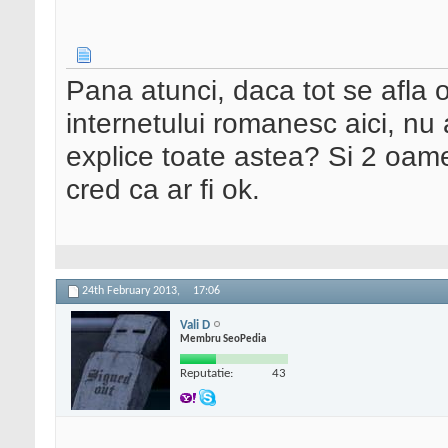
Pana atunci, daca tot se afla o
internetului romanesc aici, n
explice toate astea? Si 2 oam
cred ca ar fi ok.
24th February 2013,
17:06
Vali D
Membru SeoPedia
Reputatie:
43