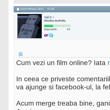
23rd February 2013,
02:28
Vali D
Membru SeoPedia
Reputatie:
43
Cum vezi un film online? Iata
In ceea ce priveste comentarii
va ajunge si facebook-ul, la fel
Acum merge treaba bine, gandi