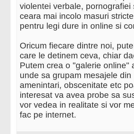
violentei verbale, pornografiei 
ceara mai incolo masuri stricte 
pentru legi dure in online si con
Oricum fiecare dintre noi, put
care le detinem ceva, chiar da
Putem crea o "galerie online" 
unde sa grupam mesajele din di
amenintari, obscenitate etc p
interesat va avea probe sa su
vor vedea in realitate si vor 
fac pe internet.