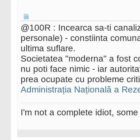
@100R : Incearca sa-ti canaliz
personale) - constiinta comuna
ultima suflare.
Societatea "moderna" a fost con
nu poti face nimic - iar autorit
prea ocupate cu probleme critice
Administrația Națională a Rez
I'm not a complete idiot, some 