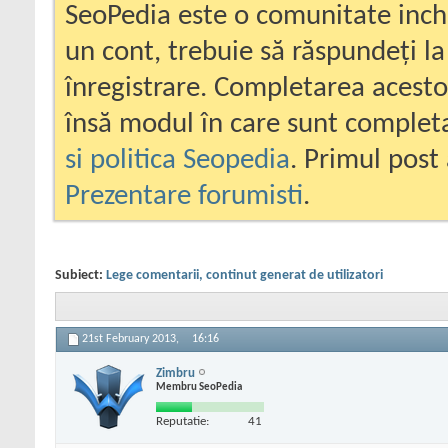
SeoPedia este o comunitate inc
un cont, trebuie să răspundeți la
înregistrare. Completarea acesto
însă modul în care sunt completa
si politica Seopedia
. Primul post 
Prezentare forumisti
.
Subiect:
Lege comentarii, continut generat de utilizatori
21st February 2013,
16:16
Zimbru
Membru SeoPedia
Reputatie:
41