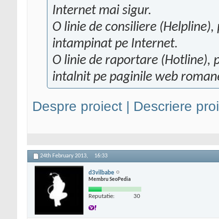
Internet mai sigur.
O linie de consiliere (Helpline
intampinat pe Internet.
O linie de raportare (Hotline),
intalnit pe paginile web romane
Despre proiect | Descriere proie
24th February 2013,
16:33
d3vilbabe
Membru SeoPedia
Reputatie:
30