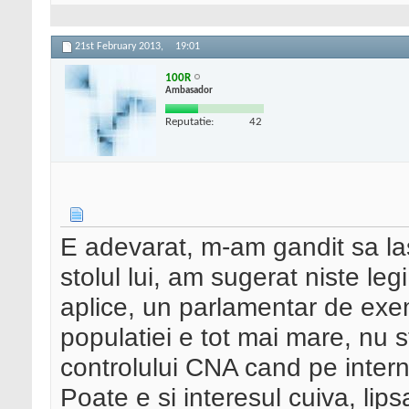
21st February 2013,
19:01
100R
Ambasador
Reputatie:
42
E adevarat, m-am gandit sa las
stolul lui, am sugerat niste le
aplice, un parlamentar de exem
populatiei e tot mai mare, nu st
controlului CNA cand pe inter
Poate e si interesul cuiva, lip