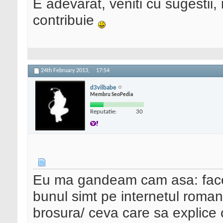
E adevarat, veniti cu sugestii, i
contribuie
24th February 2013,
17:54
d3vilbabe
Membru SeoPedia
Reputatie:
30
Eu ma gandeam cam asa: facem
bunul simt pe internetul roman
brosura/ ceva care sa explice