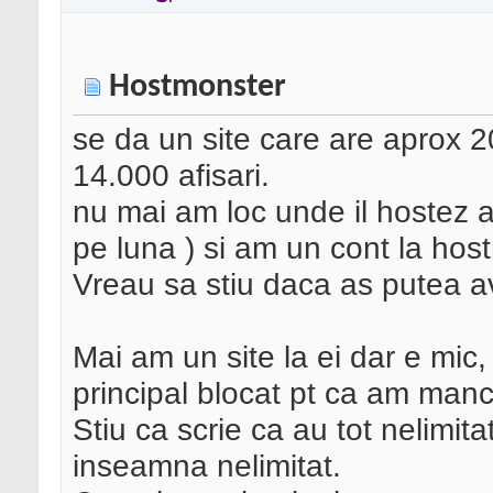
Hostmonster
se da un site care are aprox 2
14.000 afisari.
nu mai am loc unde il hostez 
pe luna ) si am un cont la hos
Vreau sa stiu daca as putea a
Mai am un site la ei dar e mic,
principal blocat pt ca am manc
Stiu ca scrie ca au tot nelimita
inseamna nelimitat.