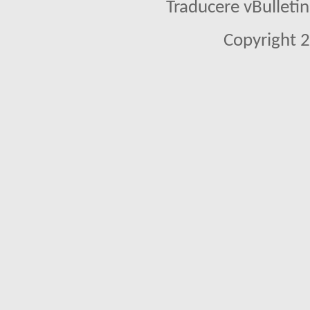
Traducere vBullet
Copyright 