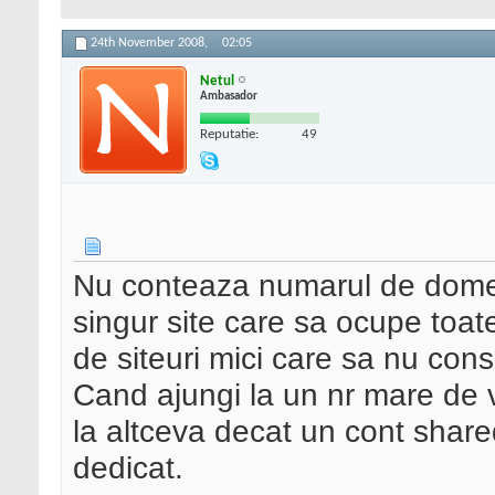
24th November 2008,
02:05
Netul
Ambasador
Reputatie:
49
Nu conteaza numarul de domeni
singur site care sa ocupe toat
de siteuri mici care sa nu con
Cand ajungi la un nr mare de vi
la altceva decat un cont shar
dedicat.