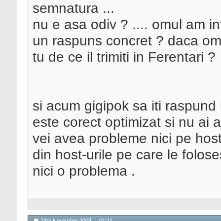
semnatura ...
nu e asa odiv ? .... omul am in
un raspuns concret ? daca omul
tu de ce il trimiti in Ferentari ?
si acum gigipok sa iti raspund la
este corect optimizat si nu ai 
vei avea probleme nici pe host
din host-urile pe care le folose
nici o problema .