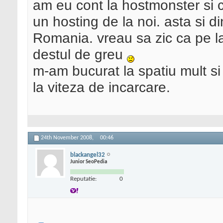
am eu cont la hostmonster si 
un hosting de la noi. asta si d
Romania. vreau sa zic ca pe la 
destul de greu
m-am bucurat la spatiu mult si 
la viteza de incarcare.
24th November 2008,
00:46
blackangel32
Junior SeoPedia
Reputatie:
0