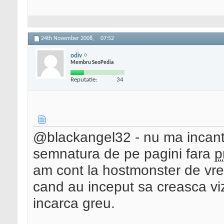
24th November 2008,
07:52
odiv
Membru SeoPedia
Reputatie:
34
@blackangel32 - nu ma incanta
semnatura de pe pagini fara
p
am cont la hostmonster de vreu
cand au inceput sa creasca vizi
incarca greu.