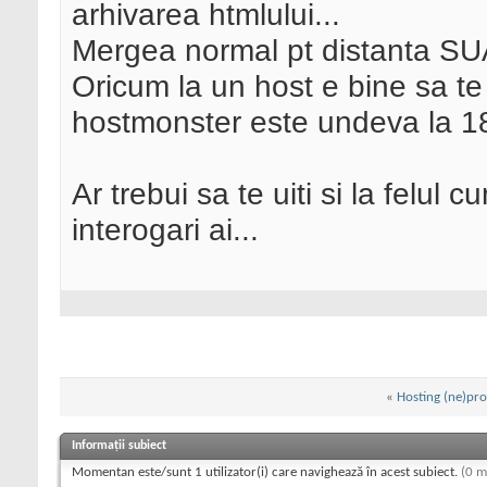
arhivarea htmlului...
Mergea normal pt distanta SU
Oricum la un host e bine sa te 
hostmonster este undeva la 1
Ar trebui sa te uiti si la felul
interogari ai...
«
Hosting (ne)pro
Informații subiect
Momentan este/sunt 1 utilizator(i) care navighează în acest subiect.
(0 m