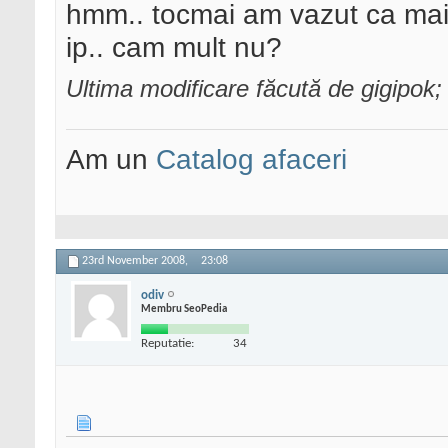
hmm.. tocmai am vazut ca mai
ip.. cam mult nu?
Ultima modificare făcută de gigipo
Am un
Catalog afaceri
23rd November 2008,
23:08
odiv
Membru SeoPedia
Reputatie:
34