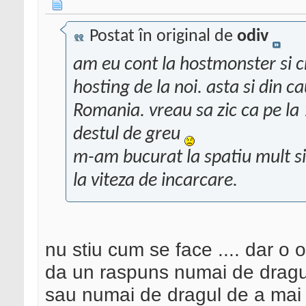
Postat în original de
odiv
am eu cont la hostmonster si 
hosting de la noi. asta si din c
Romania. vreau sa zic ca pe la 1
destul de greu
m-am bucurat la spatiu mult si 
la viteza de incarcare.
nu stiu cum se face .... dar o
da un raspuns numai de dragul
sau numai de dragul de a mai a