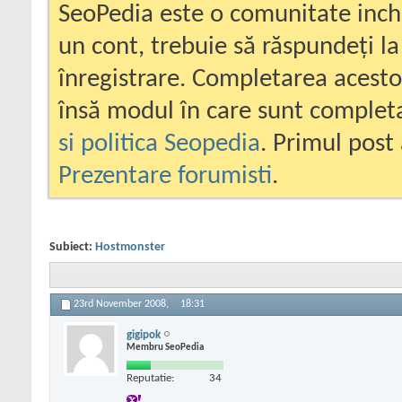
SeoPedia este o comunitate inc
un cont, trebuie să răspundeți la
înregistrare. Completarea acesto
însă modul în care sunt completa
si politica Seopedia
. Primul post 
Prezentare forumisti
.
Subiect:
Hostmonster
23rd November 2008,
18:31
gigipok
Membru SeoPedia
Reputatie:
34