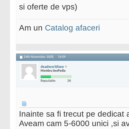
si oferte de vps)
Am un
Catalog afaceri
24th November 2008,
14:09
deadworldisee
Membru SeoPedia
Reputatie:
36
Inainte sa fi trecut pe dedica
Aveam cam 5-6000 unici ,si av