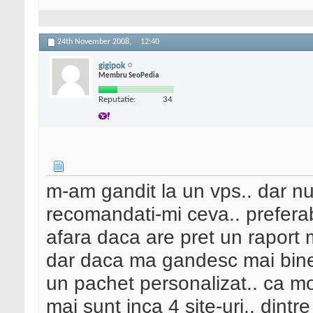
24th November 2008,
12:40
gigipok
Membru SeoPedia
Reputatie:
34
m-am gandit la un vps.. dar nus
recomandati-mi ceva.. preferabi
afara daca are pret un raport m
dar daca ma gandesc mai bine
un pachet personalizat.. ca 
mai sunt inca 4 site-uri.. dintr