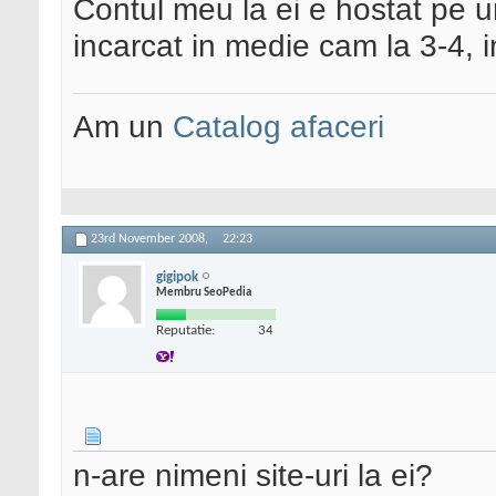
Contul meu la ei e hostat pe u
incarcat in medie cam la 3-4, 
Am un
Catalog afaceri
23rd November 2008,
22:23
gigipok
Membru SeoPedia
Reputatie:
34
n-are nimeni site-uri la ei?