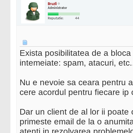
Bruzli
Administrator
Reputatie:
44
Exista posibilitatea de a bloca
intemeiate: spam, atacuri, etc.
Nu e nevoie sa ceara pentru as
cere acordul pentru fiecare ip 
Dar un client de al lor ii poate
primeste email de la o anumita a
atenti in rezolvarea problemelo