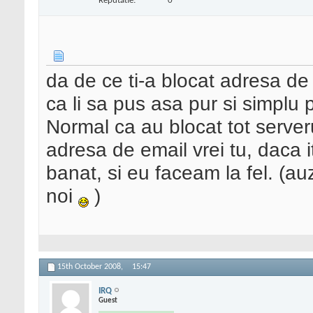
Reputatie:
0
da de ce ti-a blocat adresa de
ca li sa pus asa pur si simplu p
Normal ca au blocat tot serveru
adresa de email vrei tu, daca i
banat, si eu faceam la fel. (a
noi
)
15th October 2008,
15:47
IRQ
Guest