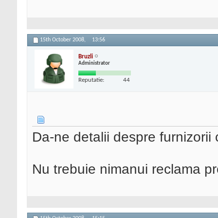
15th October 2008,
13:56
Bruzli
Administrator
Reputatie:
44
Da-ne detalii despre furnizorii 
Nu trebuie nimanui reclama pr