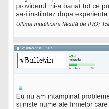
providerul mi-a banat tot ce put
sa-i instiintez dupa experienta
Ultima modificare făcută de IRQ; 1
15th October 2008,
13:25
w!ll
Ambasador
Reputatie:
39
Eu nu am intampinat probleme 
si niste nume ale firmelor care