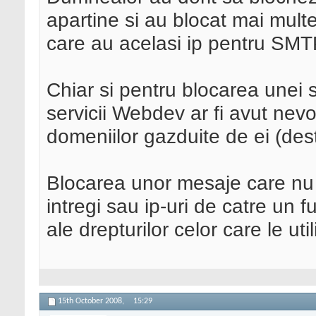
apartine si au blocat mai mult
care au acelasi ip pentru SMT
Chiar si pentru blocarea unei 
servicii Webdev ar fi avut nevo
domeniilor gazduite de ei (dest
Blocarea unor mesaje care nu 
intregi sau ip-uri de catre un f
ale drepturilor celor care le uti
15th October 2008,
15:29