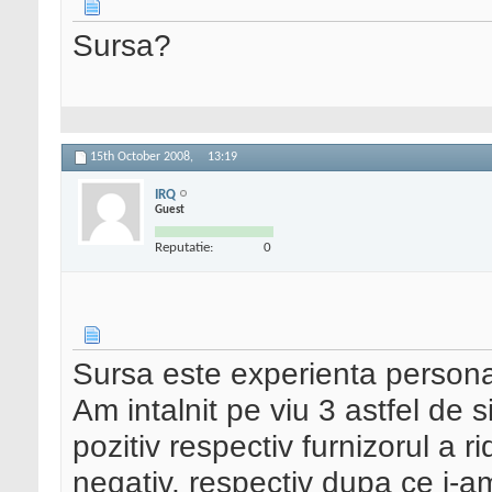
Sursa?
15th October 2008,
13:19
IRQ
Guest
Reputatie:
0
Sursa este experienta persona
Am intalnit pe viu 3 astfel de s
pozitiv respectiv furnizorul a ri
negativ, respectiv dupa ce i-