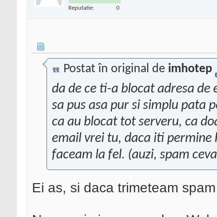
Reputatie:
0
Postat în original de
imhotep
da de ce ti-a blocat adresa de 
sa pus asa pur si simplu pata p
ca au blocat tot serveru, ca do
email vrei tu, daca iti permine 
faceam la fel. (auzi, spam cev
Ei as, si daca trimeteam spam