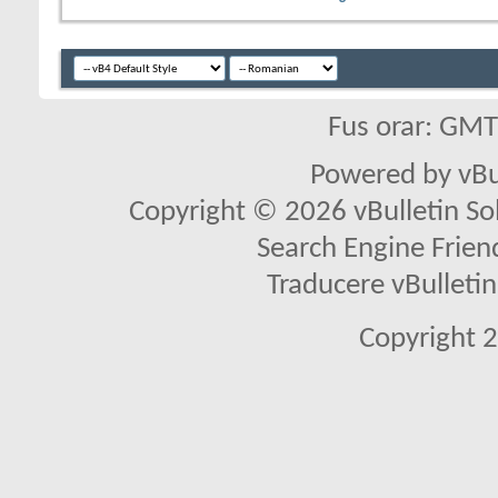
Fus orar: GM
Powered by vBu
Copyright © 2026 vBulletin Solu
Search Engine Frien
Traducere vBullet
Copyright 