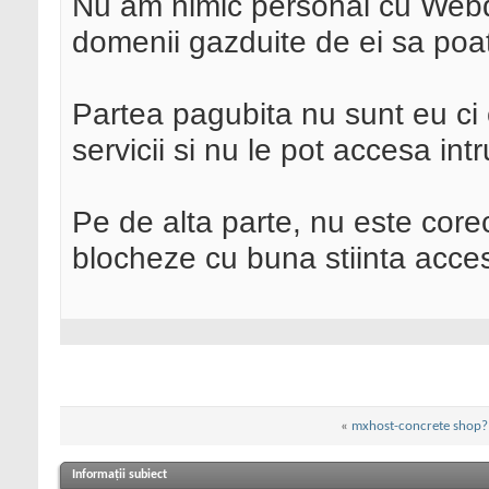
Nu am nimic personal cu Webd
domenii gazduite de ei sa poata u
Partea pagubita nu sunt eu ci cl
servicii si nu le pot accesa int
Pe de alta parte, nu este corec
blocheze cu buna stiinta accesul
«
mxhost-concrete shop?
Informații subiect