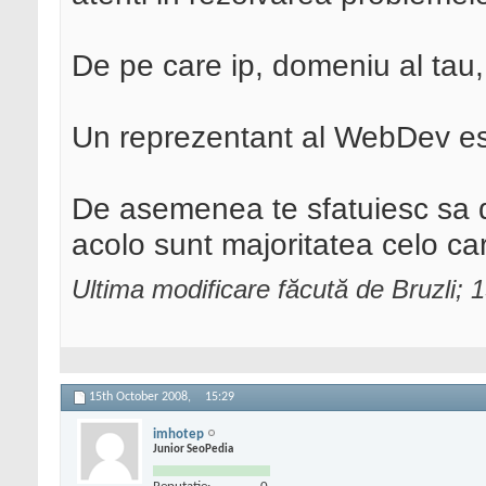
De pe care ip, domeniu al tau,
Un reprezentant al WebDev e
De asemenea te sfatuiesc sa d
acolo sunt majoritatea celo ca
Ultima modificare făcută de Bruzli;
15th October 2008,
15:29
imhotep
Junior SeoPedia