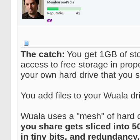
Membru SeoPedia
Reputatie:
42
The catch:
You get 1GB of sto
access to free storage in prop
your own hard drive that you 
You add files to your Wuala dr
Wuala uses a "mesh" of hard dr
you share gets sliced into 5
in tiny bits, and redundancy