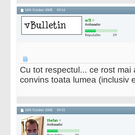
16th October 2008,
09:14
w!ll
Ambasador
Reputatie:
39
Cu tot respectul... ce rost mai
convins toata lumea (inclusiv 
16th October 2008,
09:31
thefan
Ambasador