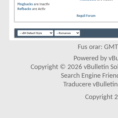
Pingbacks
are
Inactiv
Refbacks
are
Activ
Reguli Forum
Fus orar: GM
Powered by vBu
Copyright © 2026 vBulletin Solu
Search Engine Frien
Traducere vBullet
Copyright 