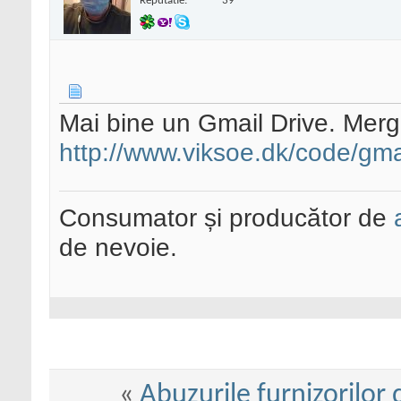
Reputatie:
39
Mai bine un Gmail Drive. Merge
http://www.viksoe.dk/code/gma
Consumator și producător de
de nevoie.
«
Abuzurile furnizorilor 