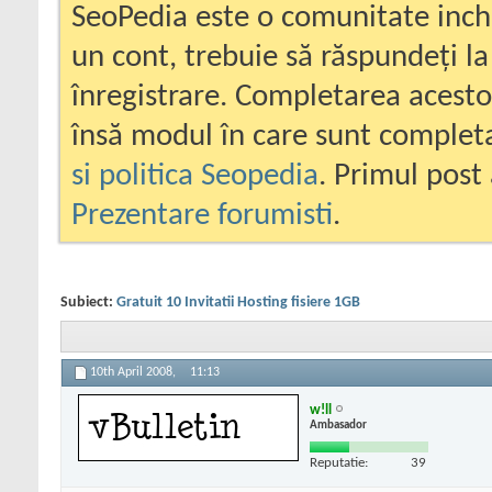
SeoPedia este o comunitate inc
un cont, trebuie să răspundeți la
înregistrare. Completarea acesto
însă modul în care sunt completa
si politica Seopedia
. Primul post 
Prezentare forumisti
.
Subiect:
Gratuit 10 Invitatii Hosting fisiere 1GB
10th April 2008,
11:13
w!ll
Ambasador
Reputatie:
39