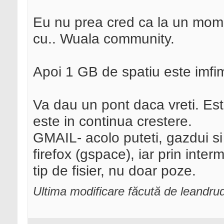
Eu nu prea cred ca la un momen
cu.. Wuala community.
Apoi 1 GB de spatiu este imfim 
Va dau un pont daca vreti. Est
este in continua crestere.
GMAIL- acolo puteti, gazdui si 
firefox (gspace), iar prin interm
tip de fisier, nu doar poze.
Ultima modificare făcută de leandru