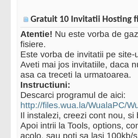
Gratuit 10 Invitatii Hosting 
Atentie!
Nu este vorba de gazd
fisiere.
Este vorba de invitatii pe site-
Aveti mai jos invitatiile, daca n
asa ca treceti la urmatoarea.
Instructiuni:
Descarci programul de aici:
http://files.wua.la/WualaPC/
Il instalezi, creezi cont nou, si
Apoi intrii la Tools, options, c
acolo, sau poti sa lasi 100kb/