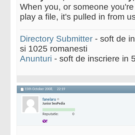
When you, or someone you're sh
play a file, it's pulled in from u
Directory Submitter
- soft de i
si 1025 romanesti
Anunturi
- soft de inscriere in 
15th October 2008,
22:19
fanelaru
Junior SeoPedia
Reputatie:
0