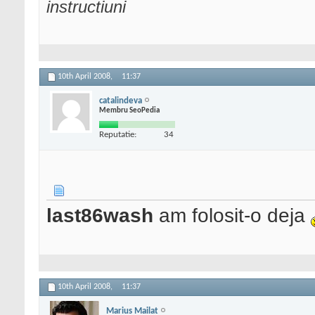
instructiuni
10th April 2008,
11:37
catalindeva
Membru SeoPedia
Reputatie:
34
last86wash
am folosit-o deja
10th April 2008,
11:37
Marius Mailat